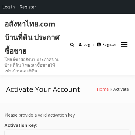
Log In
Register
Skip
อสังหาไทย.com
to
content
บ้านที่ดิน ประกาศ
Log in
Register
ซื้อขาย
โพสต์ขายอสังหา ประกาศขาย
บ้านที่ดิน โฆษณาซื้อขายให้
เช่า-บ้านและที่ดิน
Activate Your Account
Home
Activate
Please provide a valid activation key.
Activation Key: