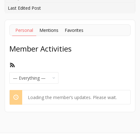
Last Edited Post
Personal
Mentions
Favorites
Member Activities
RSS
Feed
Show:
Loading the member’s updates. Please wait.