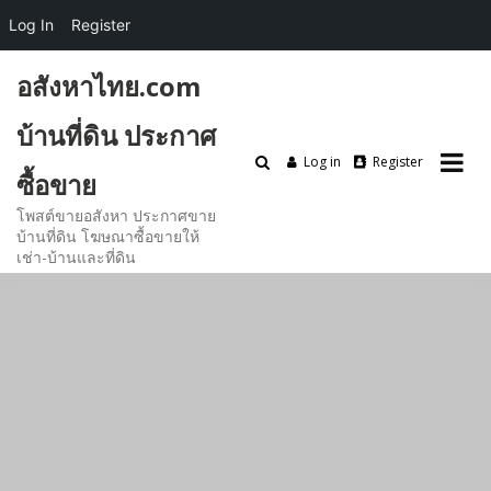
Log In
Register
Skip
อสังหาไทย.com
to
content
บ้านที่ดิน ประกาศ
Log in
Register
ซื้อขาย
โพสต์ขายอสังหา ประกาศขาย
บ้านที่ดิน โฆษณาซื้อขายให้
เช่า-บ้านและที่ดิน