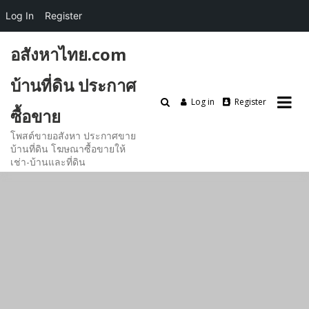
Log In
Register
Skip
อสังหาไทย.com
to
content
บ้านที่ดิน ประกาศ
Log in
Register
ซื้อขาย
โพสต์ขายอสังหา ประกาศขาย
บ้านที่ดิน โฆษณาซื้อขายให้
เช่า-บ้านและที่ดิน