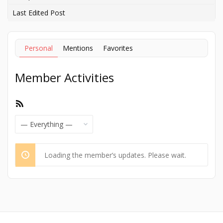
Last Edited Post
Personal
Mentions
Favorites
Member Activities
RSS
Feed
Show:
Loading the member’s updates. Please wait.