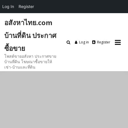
Log In
Register
Skip
อสังหาไทย.com
to
content
บ้านที่ดิน ประกาศ
Log in
Register
ซื้อขาย
โพสต์ขายอสังหา ประกาศขาย
บ้านที่ดิน โฆษณาซื้อขายให้
เช่า-บ้านและที่ดิน