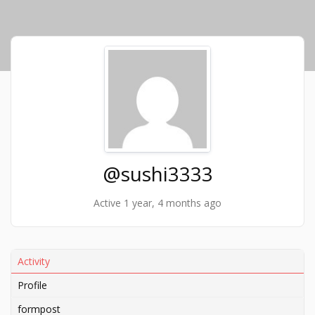
@sushi3333
Active 1 year, 4 months ago
Activity
Profile
formpost