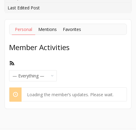
Last Edited Post
Personal
Mentions
Favorites
Member Activities
RSS
Feed
Show:
Loading the member’s updates. Please wait.