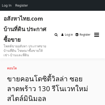
Log In
Register
Skip
อสังหาไทย.com
to
content
บ้านที่ดิน ประกาศ
Log in
Register
ซื้อขาย
โพสต์ขายอสังหา ประกาศขาย
บ้านที่ดิน โฆษณาซื้อขายให้
เช่า-บ้านและที่ดิน
คอนโด
ขายคอนโดซิตี้วิลล่า ซอย
ลาดพร้าว 130 รีโนเวทใหม่
สไตล์มินิมอล