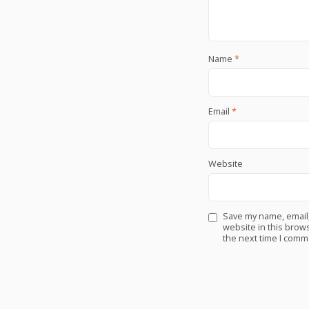
Name
*
Email
*
Website
Save my name, email
website in this brows
the next time I comm