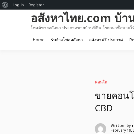
About
Log In
Register
Skip
อสังหาไทย.com บ้านท
WordPress
to
content
โพสต์ขายอสังหา ประกาศขายบ้านที่ดิน โฆษณาซื้อขายให้เ
Home
รับจ้างโพสอสังหา
อสังหาฟรี ประกาศ
Re
คอนโด
ขายคอนโด
CBD
Written by
February 19, 