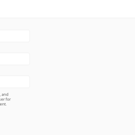
, and
er for
ent.