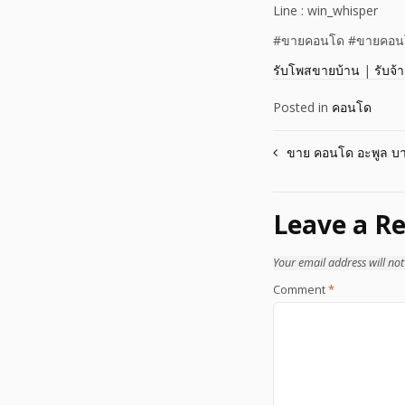
Line : win_whisper
#ขายคอนโด #ขายคอนโ
รับโพสขายบ้าน
|
รับจ้
Posted in
คอนโด
Post
ขาย คอนโด อะพูล บาง
navigation
Leave a Re
Your email address will not
Comment
*