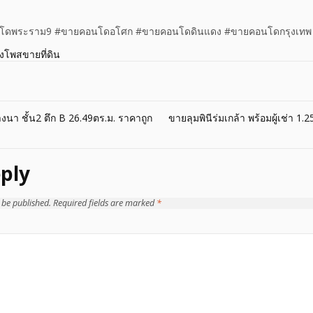
ดพระราม9 #ขายคอนโดอโศก #ขายคอนโดดินแดง #ขายคอนโดกรุงเทพ
างโพสขายที่ดิน
นา ชั้น2 ตึก B 26.49ตร.ม. ราคาถูก
ขายลุมพินีร่มเกล้า พร้อมผู้เช่า 
ply
 be published.
Required fields are marked
*