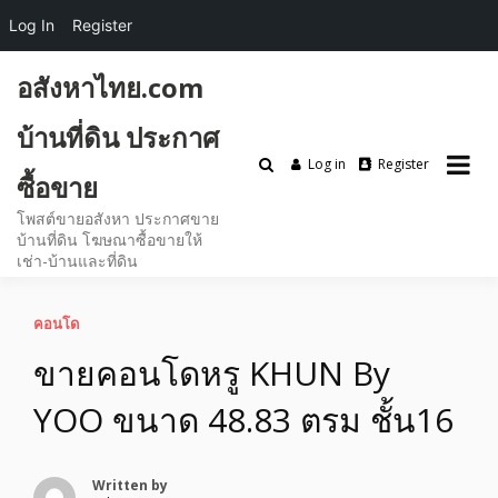
Log In
Register
Skip
อสังหาไทย.com
to
content
บ้านที่ดิน ประกาศ
Log in
Register
ซื้อขาย
โพสต์ขายอสังหา ประกาศขาย
บ้านที่ดิน โฆษณาซื้อขายให้
เช่า-บ้านและที่ดิน
คอนโด
ขายคอนโดหรู KHUN By
YOO ขนาด 48.83 ตรม ชั้น16
Written by