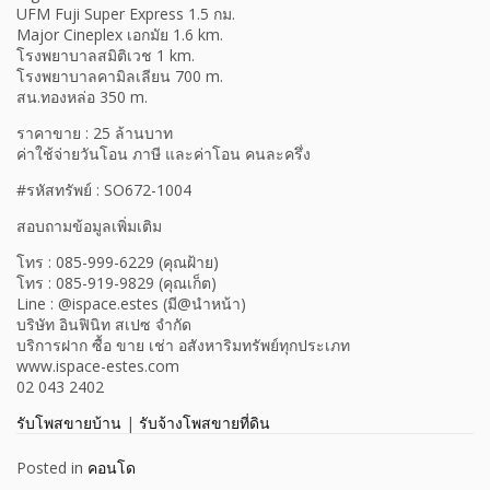
UFM Fuji Super Express 1.5 กม.
Major Cineplex เอกมัย 1.6 km.
โรงพยาบาลสมิติเวช 1 km.
โรงพยาบาลคามิลเลียน 700 m.
สน.ทองหล่อ 350 m.
ราคาขาย : 25 ล้านบาท
ค่าใช้จ่ายวันโอน ภาษี และค่าโอน คนละครึ่ง
#รหัสทรัพย์ : SO672-1004
สอบถามข้อมูลเพิ่มเติม
โทร : 085-999-6229 (คุณฝ้าย)
โทร : 085-919-9829 (คุณเก็ต)
Line : @ispace.estes (มี@นำหน้า)
บริษัท อินฟินิท สเปซ จำกัด
บริการฝาก ซื้อ ขาย เช่า อสังหาริมทรัพย์ทุกประเภท
www.ispace-estes.com
02 043 2402
รับโพสขายบ้าน
|
รับจ้างโพสขายที่ดิน
Posted in
คอนโด