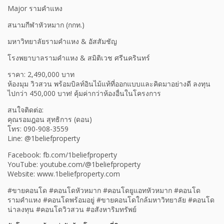
Major รามคำแหง
สนามกีฬาหัวหมาก (กกท.)
มหาวิทยาลัยรามคำแหง & อัสสัมชัญ
โรงพยาบาลรามคำแหง & สมิติเวช ศรีนครินทร์
ราคา: 2,490,000 บาท
ห้องมุม วิวสวน พร้อมบิลท์อินไม้แท้ที่ออกแบบและคิดมาอย่างดี ลงทุน
ไปกว่า 450,000 บาท! คุ้มค่ากว่าห้องอื่นในโครงการ
สนใจติดต่อ:
คุณรอมฎอน สุทธิการ (ดอน)
โทร: 090-908-3559
Line: @1beliefproperty
Facebook: fb.com/1beliefproperty
YouTube: youtube.com/@1beliefproperty
Website: www.1beliefproperty.com
#ขายคอนโด #คอนโดหัวหมาก #คอนโดยูแอทหัวหมาก #คอนโด
รามคำแหง #คอนโดพร้อมอยู่ #ขายคอนโดใกล้มหาวิทยาลัย #คอนโด
น่าลงทุน #คอนโดวิวสวน #อสังหาริมทรัพย์