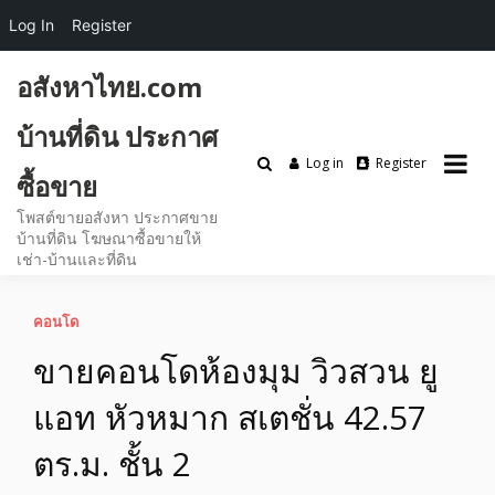
Log In
Register
Skip
อสังหาไทย.com
to
content
บ้านที่ดิน ประกาศ
Log in
Register
ซื้อขาย
โพสต์ขายอสังหา ประกาศขาย
บ้านที่ดิน โฆษณาซื้อขายให้
เช่า-บ้านและที่ดิน
คอนโด
ขายคอนโดห้องมุม วิวสวน ยู
แอท หัวหมาก สเตชั่น 42.57
ตร.ม. ชั้น 2