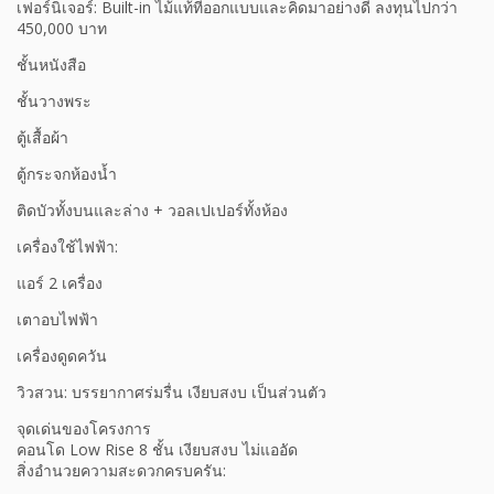
เฟอร์นิเจอร์: Built-in ไม้แท้ที่ออกแบบและคิดมาอย่างดี ลงทุนไปกว่า
450,000 บาท
ชั้นหนังสือ
ชั้นวางพระ
ตู้เสื้อผ้า
ตู้กระจกห้องน้ำ
ติดบัวทั้งบนและล่าง + วอลเปเปอร์ทั้งห้อง
เครื่องใช้ไฟฟ้า:
แอร์ 2 เครื่อง
เตาอบไฟฟ้า
เครื่องดูดควัน
วิวสวน: บรรยากาศร่มรื่น เงียบสงบ เป็นส่วนตัว
จุดเด่นของโครงการ
คอนโด Low Rise 8 ชั้น เงียบสงบ ไม่แออัด
สิ่งอำนวยความสะดวกครบครัน: