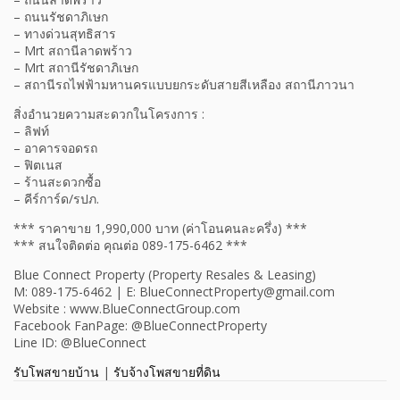
– ถนนรัชดาภิเษก
– ทางด่วนสุทธิสาร
– Mrt สถานีลาดพร้าว
– Mrt สถานีรัชดาภิเษก
– สถานีรถไฟฟ้ามหานครแบบยกระดับสายสีเหลือง สถานีภาวนา
สิ่งอำนวยความสะดวกในโครงการ :
– ลิฟท์
– อาคารจอดรถ
– ฟิตเนส
– ร้านสะดวกซื้อ
– คีร์การ์ด/รปภ.
*** ราคาขาย 1,990,000 บาท (ค่าโอนคนละครึ่ง) ***
*** สนใจติดต่อ คุณต่อ 089-175-6462 ***
Blue Connect Property (Property Resales & Leasing)
M: 089-175-6462 | E: BlueConnectProperty@gmail.com
Website : www.BlueConnectGroup.com
Facebook FanPage: @BlueConnectProperty
Line ID: @BlueConnect
รับโพสขายบ้าน
|
รับจ้างโพสขายที่ดิน