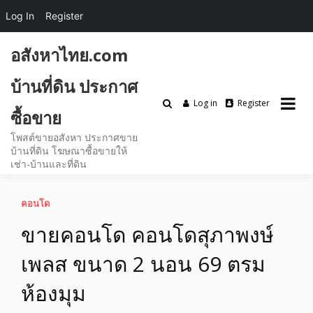
Log In
Register
Skip
อสังหาไทย.com
to
content
บ้านที่ดิน ประกาศ
Log in
Register
ซื้อขาย
โพสต์ขายอสังหา ประกาศขาย
บ้านที่ดิน โฆษณาซื้อขายให้
เช่า-บ้านและที่ดิน
คอนโด
ขายคอนโด คอนโดสุภาพงษ์
เพลส ขนาด 2 นอน 69 ตรม
ห้องมุม