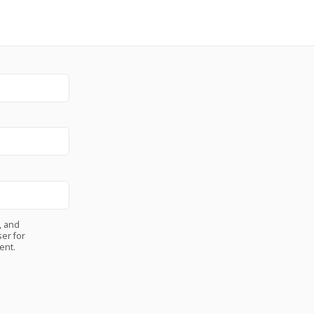
, and
er for
ent.