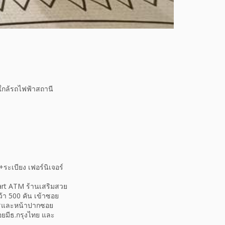
ใกล้รถไฟฟ้าสถานี
ระเบียง เฟอร์นิเจอร์
art ATM ร้านเสริมสวย
้า 500 คัน เข้าซอย
คารและหน้าปากซอย
ซอยมีธ.กรุงไทย และ