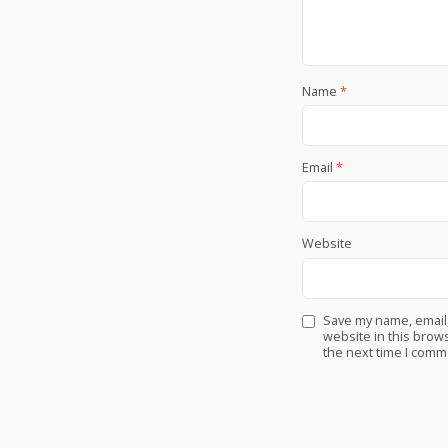
Name
*
Email
*
Website
Save my name, email
website in this brows
the next time I comm