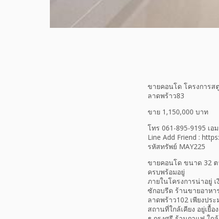
ขายคอนโด โครงการสตูดิ
ลาดพร้าว83
ขาย 1,150,000 บาท
โทร 061-895-9195 เอมม
Line Add Friend : http
รหัสทรัพย์ MAY225
ขายคอนโด ขนาด 32 ตาราง
ครบพร้อมอยู่
ภายในโครงการน่าอยู่ เ
ซักอบรีด ร้านขายอาหาร
ลาดพร้าว102 เพียงประ
สถานที่ใกล้เคียง อยู่เย
ธ.กรุงศรี ร้านกาแฟ ใก