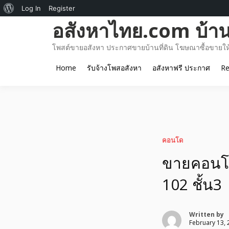
About
Log In
Register
Skip
อสังหาไทย.com บ้านท
WordPress
to
content
โพสต์ขายอสังหา ประกาศขายบ้านที่ดิน โฆษณาซื้อขายให้เ
Home
รับจ้างโพสอสังหา
อสังหาฟรี ประกาศ
Re
คอนโด
ขายคอนโด
102 ชั้น3
Written by
February 13, 