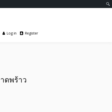
Log in
Register
าดพร้าว