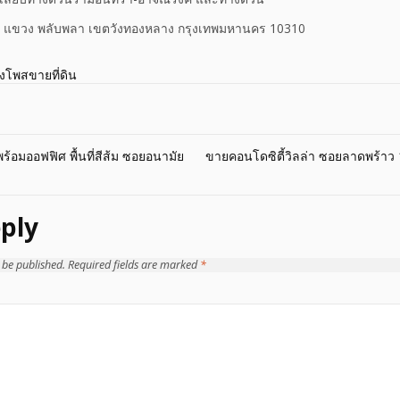
102 แขวง พลับพลา เขตวังทองหลาง กรุงเทพมหานคร 10310
างโพสขายที่ดิน
งพร้อมออฟฟิศ พื้นที่สีส้ม ซอยอนามัย
ขายคอนโดซิตี้วิลล่า ซอยลาดพร้าว 
ply
 be published.
Required fields are marked
*