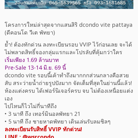
โครงการใหม่ล่าสุดจากแสนสิริ dcondo vite pattaya
(ดีคอนโด วีเต พัทยา)
ย้ำ! ต้องทักด่วน ลงทะเบียนรอบ VVIP ไว้ก่อนเลย จะได้
ไม่พลาดสิทธิ์จองกลุ่มแรกและโปรลับที่คุ้มกว่าใคร
เริ่มเพียง 1.69 ล้านบาท
Pre-Sale 13-14 มิ.ย. 69 นี้
dcondo vite รอบนี้เค้าทำถึงมากกกส่วนกลางคือสวย
สับ สระว่ายน้ำถ่ายรูปปังมาก จัดเต็มที่สุดในย่านนี้แล้ว!
ห้องแต่งครบ ได้เฟอร์นิเจอร์ครบ จบ ไม่ต้องเหนื่อยแต่ง
เอง
ไปไหนก็ไวไม่กี่นาทีถึง
• 3 นาที ถึง เทอร์มินอลพัทยา 21
• 5 นาที ถึง ชายหาดพัทยา เดินเล่นรับลมชิลๆ
ลงทะเบียนรับสิทธิ์ VVIP ทักด่วน!
LINE : @wsrcondo