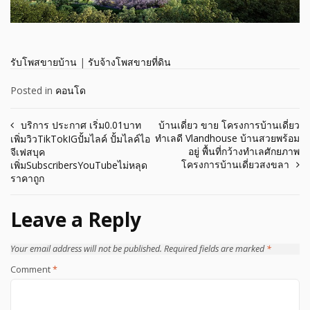
รับโพสขายบ้าน
|
รับจ้างโพสขายที่ดิน
Posted in
คอนโด
Post
บริการ ประกาศ เริ่ม0.01บาท
บ้านเดี่ยว ขาย โครงการบ้านเดี่ยว
ทำเลดี Vlandhouse บ้านสวยพร้อม
เพิ่มวิวTikTokIGปั้มไลค์ ปั้มไลค์ไอ
navigation
อยู่ พื้นที่กว้างทำเลศักยภาพ
จีเฟสบุค
โครงการบ้านเดี่ยวสงขลา
เพิ่มSubscribersYouTubeไม่หลุด
ราคาถูก
Leave a Reply
Your email address will not be published.
Required fields are marked
*
Comment
*