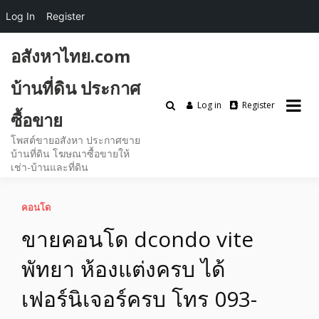
Log In
Register
Skip
อสังหาไทย.com
to
content
บ้านที่ดิน ประกาศ
Log in
Register
ซื้อขาย
โพสต์ขายอสังหา ประกาศขาย
บ้านที่ดิน โฆษณาซื้อขายให้
เช่า-บ้านและที่ดิน
คอนโด
ขายคอนโด dcondo vite
พัทยา ห้องแต่งครบ ได้
เฟอร์นิเจอร์ครบ โทร 093-