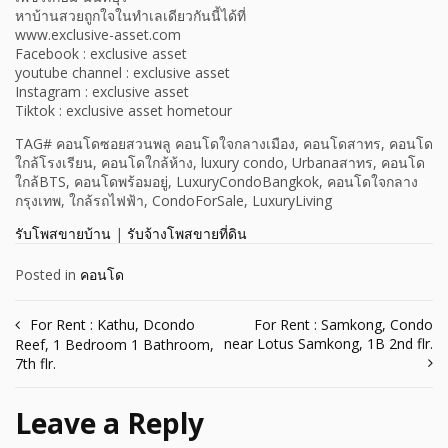
หาบ้านสวยถูกใจในทำเลเดียวกันนี้ได้ที่
www.exclusive-asset.com
Facebook : exclusive asset
youtube channel : exclusive asset
Instagram : exclusive asset
Tiktok : exclusive asset hometour
TAG# คอนโดซอยสวนพลู คอนโดใจกลางเมือง, คอนโดสาทร, คอนโด
ใกล้โรงเรียน, คอนโดใกล้ห้าง, luxury condo, Urbanaสาทร, คอนโด
ใกล้BTS, คอนโดพร้อมอยู่, LuxuryCondoBangkok, คอนโดใจกลาง
กรุงเทพ, ใกล้รถไฟฟ้า, CondoForSale, LuxuryLiving
รับโพสขายบ้าน
|
รับจ้างโพสขายที่ดิน
Posted in
คอนโด
Post
For Rent : Kathu, Dcondo
For Rent : Samkong, Condo
near Lotus Samkong, 1B 2nd flr.
Reef, 1 Bedroom 1 Bathroom,
navigation
7th flr.
Leave a Reply