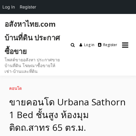
Log In
Register
Skip
อสังหาไทย.com
to
content
บ้านที่ดิน ประกาศ
Log in
Register
ซื้อขาย
โพสต์ขายอสังหา ประกาศขาย
บ้านที่ดิน โฆษณาซื้อขายให้
เช่า-บ้านและที่ดิน
คอนโด
ขายคอนโด Urbana Sathorn
1 Bed ชั้นสูง ห้องมุม
ติดถ.สาทร 65 ตร.ม.