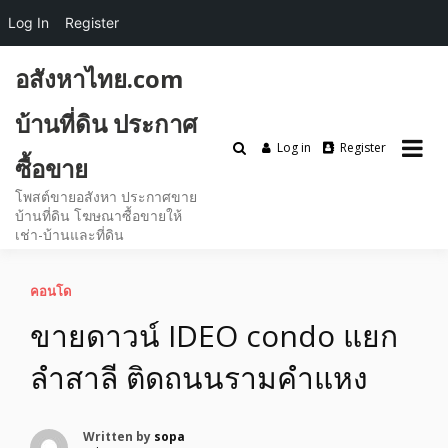
Log In
Register
Skip
อสังหาไทย.com
to
content
บ้านที่ดิน ประกาศ
Log in
Register
ซื้อขาย
โพสต์ขายอสังหา ประกาศขาย
บ้านที่ดิน โฆษณาซื้อขายให้
เช่า-บ้านและที่ดิน
คอนโด
ขายดาวน์ IDEO condo แยก
ลำสาลี ติดถนนรามคำแหง
Written by
sopa