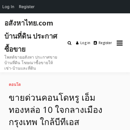
Log In
Register
Skip
อสังหาไทย.com
to
content
บ้านที่ดิน ประกาศ
Log in
Register
ซื้อขาย
โพสต์ขายอสังหา ประกาศขาย
บ้านที่ดิน โฆษณาซื้อขายให้
เช่า-บ้านและที่ดิน
คอนโด
ขายด่วนคอนโดหรู เอ็ม
ทองหล่อ 10 ใจกลางเมือง
กรุงเทพ ใกล้บีทีเอส