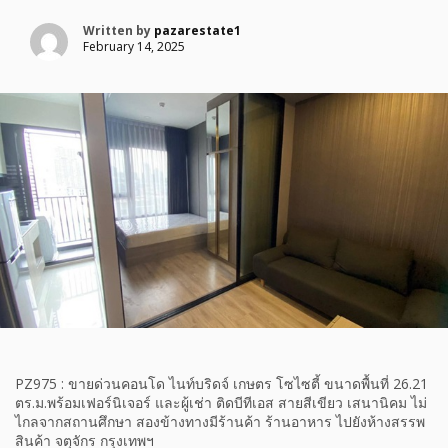
Written by
pazarestate1
February 14, 2025
PZ975 : ขายด่วนคอนโด ไนท์​บริดจ์​ เกษตร​ โซไซตี้​ ขนาดพื้นที่ 26.21
ตร.ม.พร้อมเฟอร์นิเจอร์ และผู้เช่า ติดบีทีเอส สายสีเขียว เสนานิคม ไม่
ไกลจากสถานศึกษา สองข้างทางมีร้านค้า ร้านอาหาร ไปยังห้างสรรพ
สินค้า จตุจักร กรุงเทพฯ