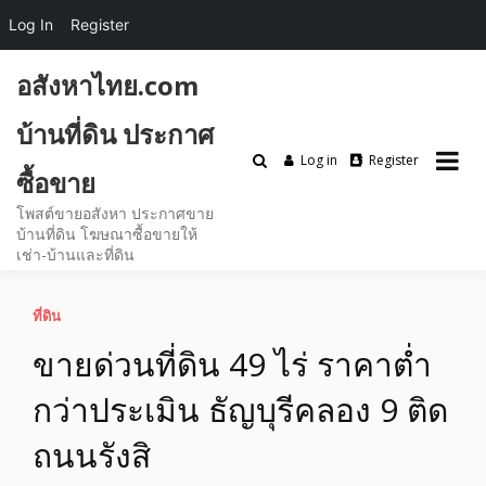
Log In
Register
Skip
อสังหาไทย.com
to
content
บ้านที่ดิน ประกาศ
Log in
Register
ซื้อขาย
โพสต์ขายอสังหา ประกาศขาย
บ้านที่ดิน โฆษณาซื้อขายให้
เช่า-บ้านและที่ดิน
ที่ดิน
ขายด่วนที่ดิน 49 ไร่ ราคาต่ำ
กว่าประเมิน ธัญบุรีคลอง 9 ติด
ถนนรังสิ