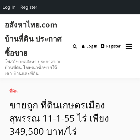
Log In
Register
Skip
อสังหาไทย.com
to
content
บ้านที่ดิน ประกาศ
Log in
Register
ซื้อขาย
โพสต์ขายอสังหา ประกาศขาย
บ้านที่ดิน โฆษณาซื้อขายให้
เช่า-บ้านและที่ดิน
ที่ดิน
ขายถูก ที่ดินเกษตรเมือง
สุพรรณ 11-1-55 ไร่ เพียง
349,500 บาท/ไร่