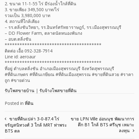
2. ขนาด 11-1-55 ไร่ มีร่องน้ำใกล้ที่ดิน
3. ขายเพียง 349,500 บาท/ไร่
รวมเป็น 3,980,000 บาท
4. สถานที่ใกล้เคียง
– รร.ตลิ่งชันวิทยา, รร.อินทร์ศรัทธาราษฎร์, รร.เมืองสุพรรณบุรี
– DD Flower Farm, ตลาดนัดหนองพันกง
– อบต.ตลิ่งชัน
***************************************
ติดต่อ เอื้อ 092-328-7914
Line id: aeroaur
***************************************
ที่อยู่ ตำบลตลิ่งชัน อำเภอเมืองสุพรรณบุรี จังหวัดสุพรรณบุรี
#ที่ดินเกษตร #ที่ดินเกษียณ #ที่ดินเมืองสุพรรณ #ขายที่ดินสวย #ราคา
ถูก #ขายด่วน
รับโพสขายบ้าน
|
รับจ้างโพสขายที่ดิน
Posted in
ที่ดิน
Post
ขายที่ดินเปล่า 3-0-87.4 ไร่
ขาย LPN Ville อ่อนนุช พัฒนาการ
ตึก B1 ใกล้ BTS ศรีนุช เหมาะ
จรัญสนิทวงศ์ 3 ใกล้ MRT ท่าพระ
navigation
ลงทุน
BTS ตล