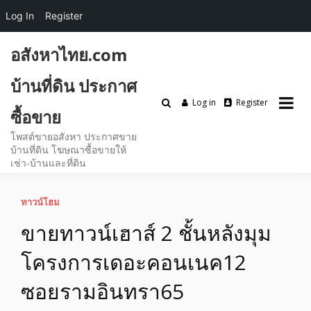
Log In
Register
Skip
อสังหาไทย.com
to
content
บ้านที่ดิน ประกาศ
Log in
Register
ซื้อขาย
โพสต์ขายอสังหา ประกาศขาย
บ้านที่ดิน โฆษณาซื้อขายให้
เช่า-บ้านและที่ดิน
ทาวน์โฮม
ขายทาวน์เฮาส์ 2 ชั้นหลังมุม
โครงการเดอะคอนเนค12
ซอยรามอินทรา65