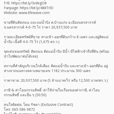
F/B: https://bit.ly/3vdegO8
Fanpage: https://bit.ly/488TrlD
Website: www.lifewave.com
.
ขายที่ดินติดถนน และแม่น้ำปิง ต.บ้านแก่ง อ.เมืองนครสวรรค์
จ.นครสวรรค์ 4-0-75 ไร่ ราคา 20,937,500 บาท
.
รายละเอียดทรัพย์ที่ขาย: ทางเข้า-ออกที่ดินกว้าง 8 เมตร และอยู่ติดแม่
น้ำปิง เนื้อที่ 4-0-75 ไร่ (1,675 ตร.ว.)
.
จุดเด่นของทรัพย์: ติดถนน ติดแม่น้ำปิง มีน้ำ มีไฟฟ้าเข้าถึงที่ดิน (พร้อม
นำไปพัฒนาต่อได้เลย)
.
สถานที่สำคัญบริเวณใกล้เคียง: ติดแม่น้ำปิง และทางเข้า-ออกที่ดิน อยู่
ห่างจาถนนทางหลวงหมายเลข 1182 ประมาณ 300 เมตร
.
ราคาขาย: 20,937,500 บาท (5 ล้านบาท/ไร่ หรือ 12,500 บาท/ตร.ว.)
.
ภาษี & ค่าโอนกรรมสิทธิ์: ค่าใช้จ่ายในเรื่องของค่าภาษี, ค่าโอน
กรรมสิทธิ์ และอื่น ๆ (50:50)
.
สนใจติดต่อ: โดม รัชดา (Exclusive Contract)
โทร: 065-586-9872