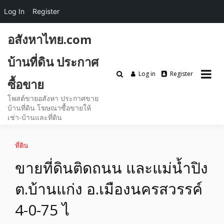
Log In
Register
Skip
อสังหาไทย.com
to
content
บ้านที่ดิน ประกาศ
Log in
Register
ซื้อขาย
โพสต์ขายอสังหา ประกาศขาย
บ้านที่ดิน โฆษณาซื้อขายให้
เช่า-บ้านและที่ดิน
ที่ดิน
ขายที่ดินติดถนน และแม่น้ำปิง
ต.บ้านแก่ง อ.เมืองนครสวรรค์
4-0-75 ไ