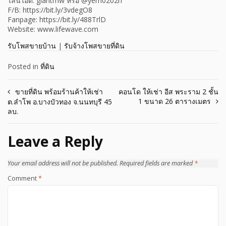
ไลน์ไอดี: giantmw หรือ @yem0202n
F/B: https://bit.ly/3vdegO8
Fanpage: https://bit.ly/488TrlD
Website: www.lifewave.com
รับโพสขายบ้าน
|
รับจ้างโพสขายที่ดิน
Posted in
ที่ดิน
Post
ขายที่ดิน พร้อมร้านค้าให้เช่า
คอนโด ให้เช่า อีส พระราม 2 ชั้น
1 ขนาด 26 ตารางเมตร
ต.ลำโพ อ.บางบัวทอง จ.นนทบุรี 45
navigation
ลบ.
Leave a Reply
Your email address will not be published.
Required fields are marked
*
Comment
*