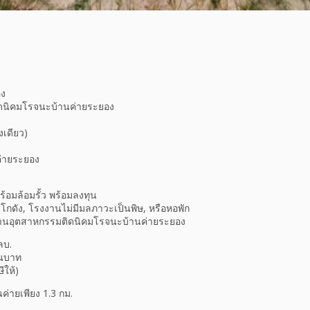
อง
ิดนิคมโรจนะบ้านค่ายระยอง
เดียว)​
ค่ายระยอง
ร้อมล้อมรั้ว​ พร้อมลงทุน
 โกดัง, โรงงานไม่มีมลภาวะเป็นพิษ, หรือหอพัก
งงานอุตสาหกรรม​ติดนิคมโรจนะบ้านค่ายระยอง
ลบ.
านบาท
ให้)​
่ายเพียง 1.3​ กม.