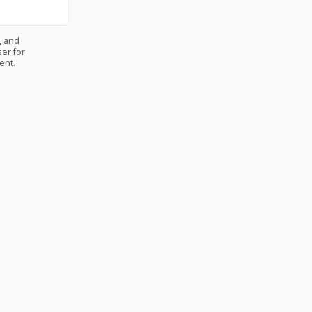
, and
er for
ent.