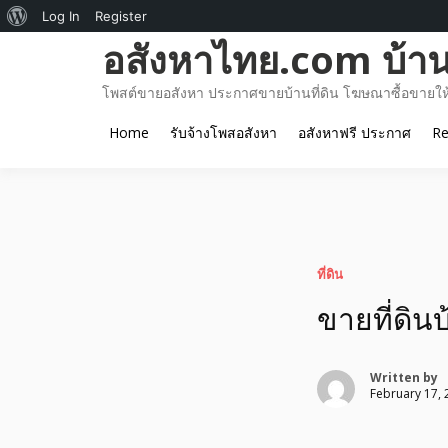
About
Log In
Register
Skip
อสังหาไทย.com บ้านท
WordPress
to
content
โพสต์ขายอสังหา ประกาศขายบ้านที่ดิน โฆษณาซื้อขายให้เ
Home
รับจ้างโพสอสังหา
อสังหาฟรี ประกาศ
Re
ที่ดิน
ขายที่ดิน
Written by
February 17, 