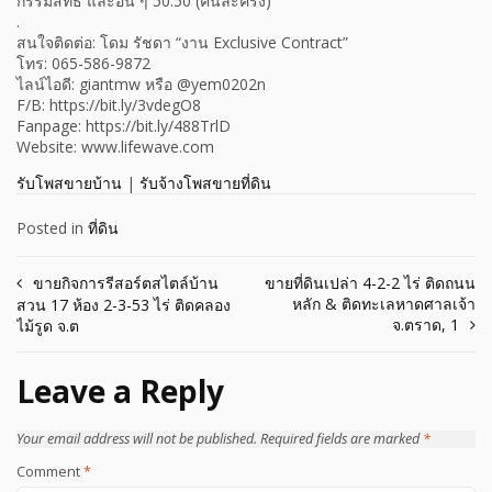
กรรมสิทธิ์ และอื่น ๆ 50:50 (คนละครึ่ง)
.
สนใจติดต่อ: โดม รัชดา “งาน Exclusive Contract”
โทร: 065-586-9872
ไลน์ไอดี: giantmw หรือ @yem0202n
F/B: https://bit.ly/3vdegO8
Fanpage: https://bit.ly/488TrlD
Website: www.lifewave.com
รับโพสขายบ้าน
|
รับจ้างโพสขายที่ดิน
Posted in
ที่ดิน
Post
ขายกิจการรีสอร์ตสไตล์บ้าน
ขายที่ดินเปล่า 4-2-2 ไร่ ติดถนน
หลัก & ติดทะเลหาดศาลเจ้า
สวน 17 ห้อง 2-3-53 ไร่ ติดคลอง
navigation
จ.ตราด, 1
ไม้รูด จ.ต
Leave a Reply
Your email address will not be published.
Required fields are marked
*
Comment
*