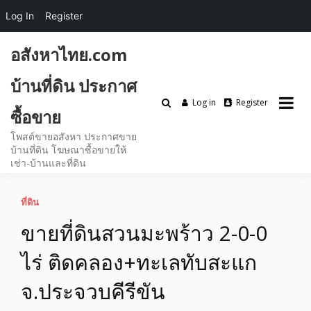
Log In
Register
Skip
อสังหาไทย.com
to
content
บ้านที่ดิน ประกาศ
Log in
Register
ซื้อขาย
โพสต์ขายอสังหา ประกาศขาย
บ้านที่ดิน โฆษณาซื้อขายให้
เช่า-บ้านและที่ดิน
ที่ดิน
ขายที่ดินสวนมะพร้าว 2-0-0
ไร่ ติดคลอง+ทะเลทับสะแก
จ.ประจวบคีรีขัน