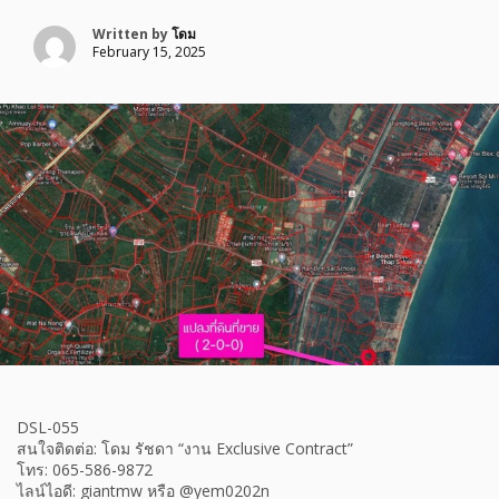
Written by
โดม
February 15, 2025
DSL-055
สนใจติดต่อ: โดม รัชดา “งาน Exclusive Contract”
โทร: 065-586-9872
ไลน์ไอดี: giantmw หรือ @yem0202n