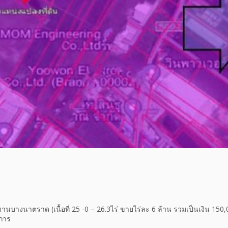
งงานบางนาตราด (เนื้อที่ 25 -0 – 26.3ไร่ ขายไร่ละ 6 ล้าน รวมเป็นเงิน 15
การ