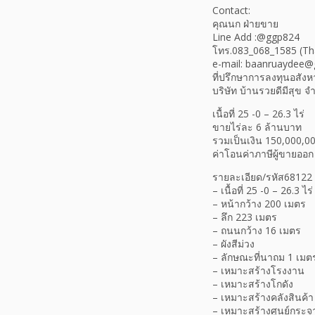
Contact:
คุณนก ฝ่ายขาย
Line Add :@ggp824
โทร.083_068_1585 (Th
e-mail: baanruaydee@
ที่ปรึกษาการลงทุนอสังหา
บริษัท บ้านรวยดีมีสุข จำ
เนื้อที่ 25 -0 – 26.3 ไร่
ขายไร่ละ 6 ล้านบาท
รวมเป็นเงิน 150,000,0
ค่าโอนค่าภาษีผู้ขายออก
รายละเอียด/รหัส68122
– เนื้อที่ 25 -0 – 26.3 ไร่
– หน้ากว้าง 200 เมตร
– ลึก 223 เมตร
– ถนนกว้าง 16 เมตร
– ผังสีม่วง
– ลักษณะที่นาถม 1 เมต
– เหมาะสร้างโรงงาน
– เหมาะสร้างโกดัง
– เหมาะสร้างคลังสินค้า
– เหมาะสร้างศูนย์กระจ