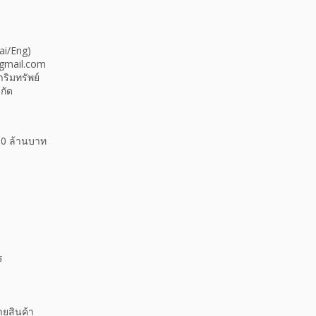
ai/Eng)
gmail.com
ริมทรัพย์
กัด
00 ล้านบาท
ร
ายสินค้า