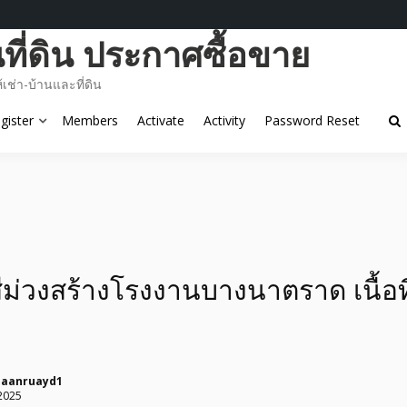
ี่ดิน ประกาศซื้อขาย
ช่า-บ้านและที่ดิน
gister
Members
Activate
Activity
Password Reset
สีม่วงสร้างโรงงานบางนาตราด เนื้อที
baanruayd1
2025