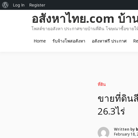
About
Log In
Register
Skip
อสังหาไทย.com บ้านท
WordPress
to
content
โพสต์ขายอสังหา ประกาศขายบ้านที่ดิน โฆษณาซื้อขายให้เ
Home
รับจ้างโพสอสังหา
อสังหาฟรี ประกาศ
Re
ที่ดิน
ขายที่ดิน
26.3ไร่
Written by
February 18, 