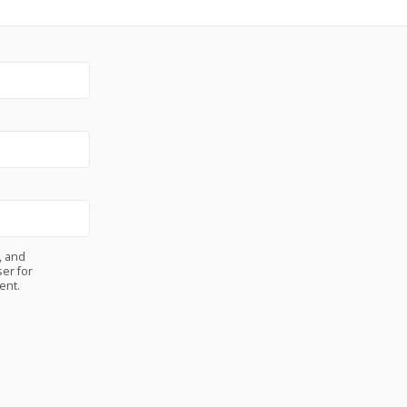
, and
er for
ent.