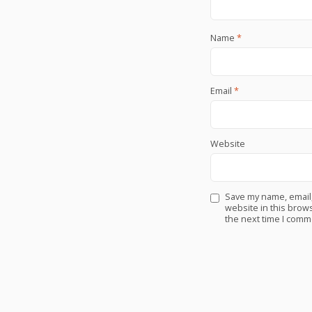
Name
*
Email
*
Website
Save my name, email
website in this brows
the next time I comm