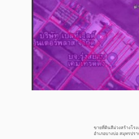
ขายที่ดินสีม่วงสร้างโร
อำเภอบางบ่อ สมุทรปรา