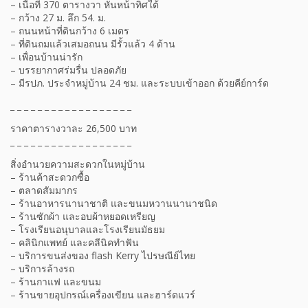
– เนื้อที่ 370 ตารางวา หันหน้าทิศใต้
– กว้าง 27 ม. ลึก 54. ม.
– ถนนหน้าที่ดินกว้าง 6 เมตร
– ที่ดินถมแล้วเสมอถนน มีรั้วแล้ว 4 ด้าน
– เพื่อนบ้านน่ารัก
– บรรยากาศร่มรื่น ปลอดภัย
– มีรปภ. ประจำหมู่บ้าน 24 ชม. และระบบเข้าออก ด้วยคีย์การ์ด
_ _ _ _ _ _ _ _ _ _ _ _ _ _ _ _ _ _
ราคาตารางวาละ 26,500 บาท
_ _ _ _ _ _ _ _ _ _ _ _ _ _ _ _ _ _
สิ่งอำนวยความสะดวกในหมู่บ้าน
– ร้านค้าสะดวกซื้อ
– ตลาดสัมมากร
– ร้านอาหารนานาชาติ และขนมหวานนานาชนิด
– ร้านซักผ้า และอบผ้าหยอดเหรียญ
– โรงเรียนอนุบาลและโรงเรียนมัธยม
– คลินิกแพทย์ และคลีนิคทำฟัน
– บริการขนส่งของ flash Kerry ไปรษณีย์ไทย
– บริการล้างรถ
– ร้านกาแฟ และขนม
– ร้านขายอุปกรณ์เครื่องเขียน และฮาร์ดแวร์