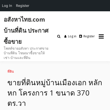
Log In
Register
Skip
อสังหาไทย.com
to
content
บ้านที่ดิน ประกาศ
Log in
Register
ซื้อขาย
โพสต์ขายอสังหา ประกาศขาย
บ้านที่ดิน โฆษณาซื้อขายให้
เช่า-บ้านและที่ดิน
ที่ดิน
ขายที่ดินหมู่บ้านเมืองเอก หลัก
หก โครงการ 1 ขนาด 370
ตร.วา