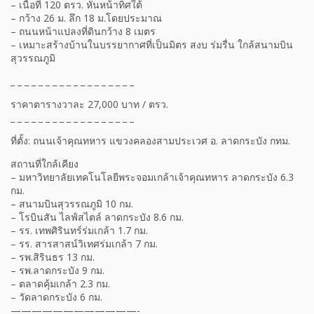
– เนื้อที่ 120 ตรว. หันหน้าทิศใต้
– กว้าง 26 ม. ลึก 18 ม.โดยประมาณ
– ถนนหน้าแปลงที่ดินกว้าง 8 เมตร
– เหมาะสร้างบ้านในบรรยากาศที่เป็นมิตร สงบ ร่มรื่น ใกล้สนามบิน
สุวรรณภูมิ
_ _ _ _ _ _ _ _ _ _ _ _ _ _ _ _ _ _
ราคาตารางวาละ 27,000 บาท / ตรว.
_ _ _ _ _ _ _ _ _ _ _ _ _ _ _ _ _ _
ที่ตั้ง: ถนนเจ้าคุณทหาร แขวงคลองสามประเวศ อ. ลาดกระบัง กทม.
สถานที่ใกล้เคียง
– มหาวิทยาลัยเทคโนโลยีพระจอมเกล้าเจ้าคุณทหาร ลาดกระบัง 6.3
กม.
– สนามบินสุวรรณภูมิ 10 กม.
– โรบินสัน ไลฟ์สไตล์ ลาดกระบัง 8.6 กม.
– รร. เทพศิรินทร์ร่มเกล้า 1.7 กม.
– รร. สารสาสน์วิเทศร่มเกล้า 7 กม.
– รพ.สิรินธร 13 กม.
– รพ.ลาดกระบัง 9 กม.
– ตลาดคุ้มเกล้า 2.3 กม.
– วัดลาดกระบัง 6 กม.
————————————-