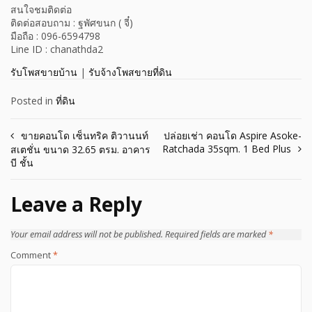
สนใจชมติดต่อ
ติดต่อสอบถาม : ฐพัศขนก ( จี๋)
มือถือ : 096-6594798
Line ID : chanathda2
รับโพสขายบ้าน
|
รับจ้างโพสขายที่ดิน
Posted in
ที่ดิน
Post
ขายคอนโด เซ็นทริค ติวานนท์
ปล่อยเช่า คอนโด Aspire Asoke-
Ratchada 35sqm. 1 Bed Plus
สเตชั่น ขนาด 32.65 ตรม. อาคาร
navigation
บี ชั้น
Leave a Reply
Your email address will not be published.
Required fields are marked
*
Comment
*