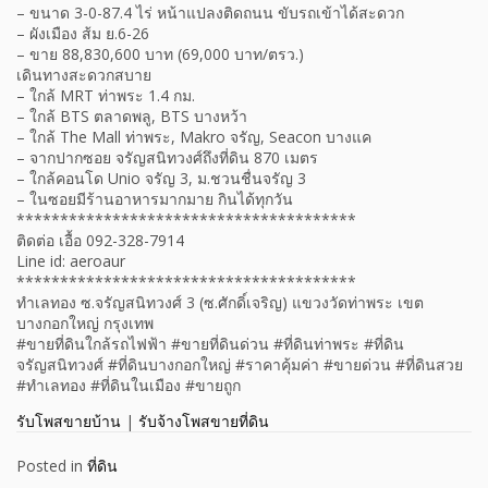
– ขนาด 3-0-87.4 ไร่ หน้าแปลงติดถนน ขับรถเข้าได้สะดวก
– ผังเมือง ส้ม ย.6-26
– ขาย 88,830,600 บาท (69,000 บาท/ตรว.)
เดินทางสะดวกสบาย
– ใกล้ MRT ท่าพระ 1.4 กม.
– ใกล้ BTS ตลาดพลู, BTS บางหว้า
– ใกล้ The Mall ท่าพระ, Makro จรัญ, Seacon บางแค
– จากปากซอย จรัญสนิทวงศ์ถึงที่ดิน 870 เมตร
– ใกล้คอนโด Unio จรัญ 3, ม.ชวนชื่นจรัญ 3
– ในซอยมีร้านอาหารมากมาย กินได้ทุกวัน
***************************************
ติดต่อ เอื้อ 092-328-7914
Line id: aeroaur
***************************************
ทำเลทอง ซ.จรัญสนิทวงศ์ 3 (ซ.ศักดิ์เจริญ) แขวงวัดท่าพระ เขต
บางกอกใหญ่ กรุงเทพ
#ขายที่ดินใกล้รถไฟฟ้า #ขายที่ดินด่วน #ที่ดินท่าพระ #ที่ดิน
จรัญสนิทวงศ์ #ที่ดินบางกอกใหญ่ #ราคาคุ้มค่า #ขายด่วน #ที่ดินสวย
#ทำเลทอง #ที่ดินในเมือง #ขายถูก
รับโพสขายบ้าน
|
รับจ้างโพสขายที่ดิน
Posted in
ที่ดิน