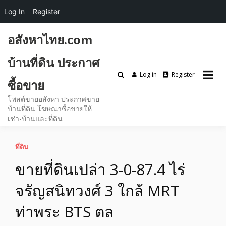
Log In
Register
Skip
อสังหาไทย.com
to
content
บ้านที่ดิน ประกาศ
Log in
Register
ซื้อขาย
โพสต์ขายอสังหา ประกาศขาย
บ้านที่ดิน โฆษณาซื้อขายให้
เช่า-บ้านและที่ดิน
ที่ดิน
ขายที่ดินเปล่า 3-0-87.4 ไร่
จรัญสนิทวงศ์ 3 ใกล้ MRT
ท่าพระ BTS ตล