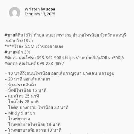
Written by
sopa
February 13, 2025
#ขายที่ดิน16ไร่ ตำบล หนองเพรางาย อำเภอไทรน้อย จังหวัดนนทบุรี
-หน้ากว้าง18วา
****ไร่ล่ะ 5.5M เจ้าของขายเอง
#นายหน้า 3%
#ติดต่อ คุณโฟรก 093-342-9084 https://line.me/ti/p/OlLvoF00JA
#ติดต่อ คุณรินทร์ 099-228-4897
– 10 นาทีถึงถนนไทรน้อย ออกเส้นกาญจนา บางเลน นครปฐม
– 20 นาที ออกเส้นศาลยา
– ห้างสรรพสินค้า
– บิ๊กซีไทรน้อย 15 นาที
– แมคโคร 25 นาที
– โฮมโปร 28 นาที
– โลตัส บางกรวย-ไทรน้อย 23 นาที
– Mr.diy 9 สาขา
– โรงพยาบาล
– โรงพยาบาลไทรน้อย 18 นาที
– โรงพยาบาลพิมลราช 13 นาที