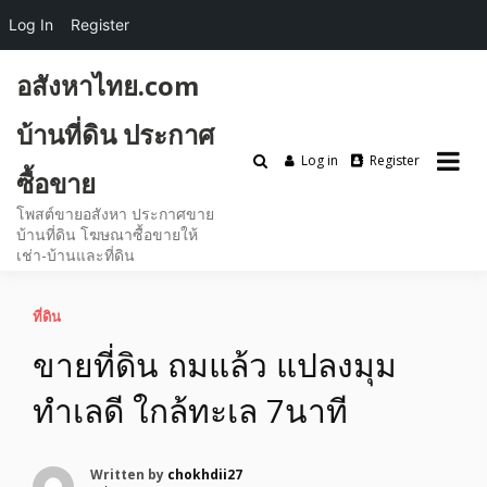
Log In
Register
Skip
อสังหาไทย.com
to
content
บ้านที่ดิน ประกาศ
Log in
Register
ซื้อขาย
โพสต์ขายอสังหา ประกาศขาย
บ้านที่ดิน โฆษณาซื้อขายให้
เช่า-บ้านและที่ดิน
ที่ดิน
ขายที่ดิน ถมแล้ว แปลงมุม
ทำเลดี ใกล้ทะเล 7นาที
Written by
chokhdii27