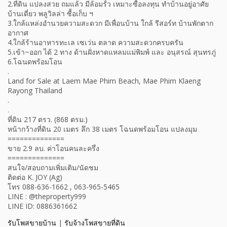
2.ที่ดิน แปลงสวย ถมแล้ว มีล้อมรั้ว เหมาะซื้อลงทุน ทำบ้านอยู่อาศัย
บ้านเดี่ยว พลูวิลล่า ซื้อเก็บ ฯ
3.ใกล้แหล่งอำนวยความสะดวก มีเพื่อนบ้าน ใกล้ รีสอร์ท บ้านพักตาก
อากาศ
4.ใกล้ร้านอาหารทะเล เซเว่น ตลาด ความสะดวกครบครัน
5.เข้า~ออก ได้ 2 ทาง ด้านฝั่งหาดแหลมแม่พิมพ์ และ อนุสรณ์ สุนทรภู่
6.โฉนดพร้อมโอน
.
Land for Sale at Laem Mae Phim Beach, Mae Phim Klaeng
Rayong Thailand
.
.
ที่ดิน 217 ตรว. (868 ตรม.)
หน้ากว้างที่ดิน 20 เมตร ลึก 38 เมตร โฉนดพร้อมโอน แปลงมุม
==============
ขาย 2.9 ลบ. ค่าโอนคนละครึ่ง
==============
สนใจ/สอบถามเพิ่มเติม/นัดชม
ติดต่อ K. JOY (Ag)
โทร 088-636-1662 , 063-965-5465
LINE : @theproperty999
LINE ID: 0886361662
รับโพสขายบ้าน
|
รับจ้างโพสขายที่ดิน