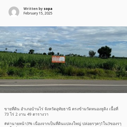
Written by
sopa
February 15, 2025
ขายที่ดิน อำเภอบ้านไร่ จังหวัดอุทัยธานี ตรงข้ามวัดหนองหูลิง เนื้อที่
73 ไร่ 2 งาน 49 ตารางวา
#ค่านายหน้า3% เนื่องจากเป็นที่ดินแปลงใหญ่ ปล่อยรๅคๅ1ใน3ของรๅ