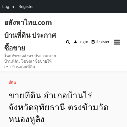
Log In
Register
Skip
อสังหาไทย.com
to
content
บ้านที่ดิน ประกาศ
Log in
Register
ซื้อขาย
โพสต์ขายอสังหา ประกาศขาย
บ้านที่ดิน โฆษณาซื้อขายให้
เช่า-บ้านและที่ดิน
ที่ดิน
ขายที่ดิน อำเภอบ้านไร่
จังหวัดอุทัยธานี ตรงข้ามวัด
หนองหูลิง