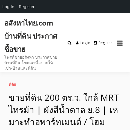
Log In
Register
Skip
อสังหาไทย.com
to
content
บ้านที่ดิน ประกาศ
Log in
Register
ซื้อขาย
โพสต์ขายอสังหา ประกาศขาย
บ้านที่ดิน โฆษณาซื้อขายให้
เช่า-บ้านและที่ดิน
ที่ดิน
ขายที่ดิน 200 ตร.ว. ใกล้ MRT
ไทรม้า | ผังสีน้ำตาล ย.8 | เห
มาะทำอพาร์ทเมนต์ / โฮม