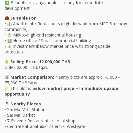
Beautiful rectangular plot – ready for immediate
development
Suitable For
•
Apartment / Rental units (high demand from MRT & nearby
community)
•
Mid-to-high-end residential housing
•
Home office / Small commercial building
•
Investment (below market price with strong upside
potential)
Selling Price: 12,000,000 THB
Only 60,000 THB/sq.w.
Market Comparison:
Nearby plots are approx. 70,000 –
75,000 THB/sq.w.
This plot is
below market price = Immediate upside
opportunity
Nearby Places
• Sai Ma MRT Station
• Sai Ma Market
• 7-Eleven / Restaurants / Local shops
• Central Rattanathibet / Central Westgate