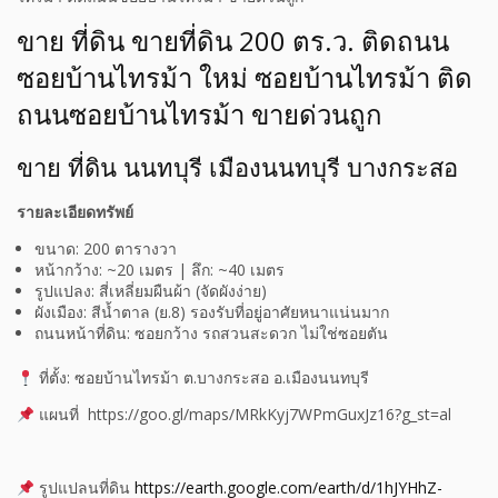
ขาย ที่ดิน ขายที่ดิน 200 ตร.ว. ติดถนน
ซอยบ้านไทรม้า ใหม่ ซอยบ้านไทรม้า ติด
ถนนซอยบ้านไทรม้า ขายด่วนถูก
ขาย ที่ดิน นนทบุรี เมืองนนทบุรี บางกระสอ
รายละเอียดทรัพย์
ขนาด: 200 ตารางวา
หน้ากว้าง: ~20 เมตร | ลึก: ~40 เมตร
รูปแปลง: สี่เหลี่ยมผืนผ้า (จัดผังง่าย)
ผังเมือง: สีน้ำตาล (ย.8) รองรับที่อยู่อาศัยหนาแน่นมาก
ถนนหน้าที่ดิน: ซอยกว้าง รถสวนสะดวก ไม่ใช่ซอยตัน
ที่ตั้ง: ซอยบ้านไทรม้า ต.บางกระสอ อ.เมืองนนทบุรี
แผนที่ https://goo.gl/maps/MRkKyj7WPmGuxJz16?g_st=al
รูปแปลนที่ดิน
https://earth.google.com/earth/d/1hJYHhZ-