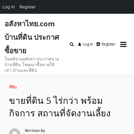
Log In
Register
Skip
อสังหาไทย.com
to
content
บ้านที่ดิน ประกาศ
Log in
Register
ซื้อขาย
โพสต์ขายอสังหา ประกาศขาย
บ้านที่ดิน โฆษณาซื้อขายให้
เช่า-บ้านและที่ดิน
ที่ดิน
ขายที่ดิน 5 ไร่กว่า พร้อม
กิจการ สถานที่จัดงานเลี้ยง
Written by