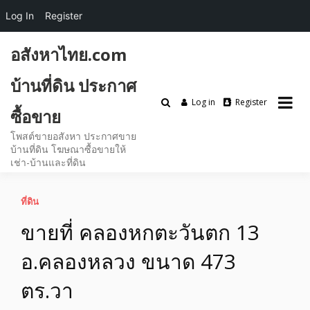
Log In
Register
Skip
อสังหาไทย.com
to
content
บ้านที่ดิน ประกาศ
Log in
Register
ซื้อขาย
โพสต์ขายอสังหา ประกาศขาย
บ้านที่ดิน โฆษณาซื้อขายให้
เช่า-บ้านและที่ดิน
ที่ดิน
ขายที่ คลองหกตะวันตก 13
อ.คลองหลวง ขนาด 473
ตร.วา