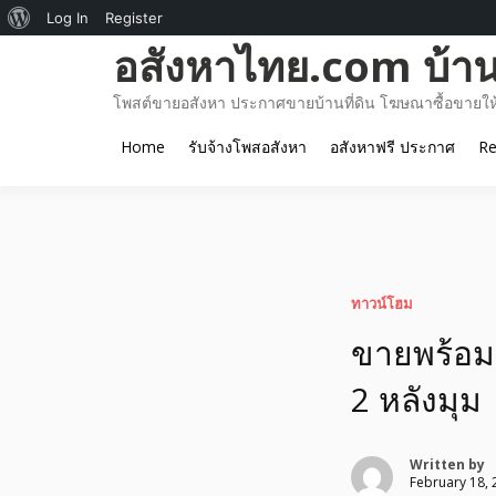
About
Log In
Register
Skip
อสังหาไทย.com บ้านท
WordPress
to
content
โพสต์ขายอสังหา ประกาศขายบ้านที่ดิน โฆษณาซื้อขายให้เ
Home
รับจ้างโพสอสังหา
อสังหาฟรี ประกาศ
Re
ทาวน์โฮม
ขายพร้อมผ
2 หลังมุม
Written by
February 18, 