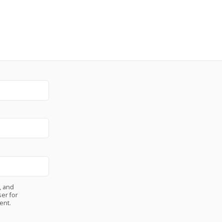
, and
er for
ent.