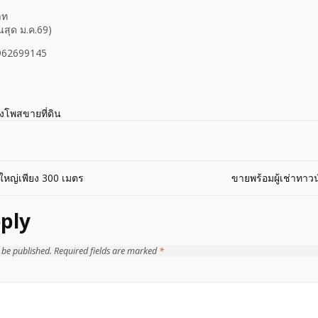
าท
นสุด ม.ค.69)
0962699145
างโพสขายที่ดิน
ใหญ่เพียง 300 เมตร
ขายพร้อมผู้เช่าทาวน์
ply
 be published.
Required fields are marked
*