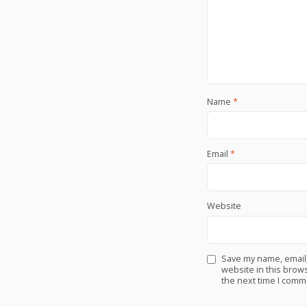
Name
*
Email
*
Website
Save my name, email
website in this brows
the next time I comm