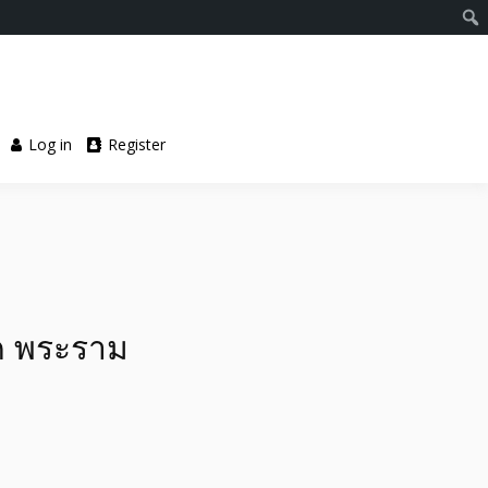
Log in
Register
์ค พระราม