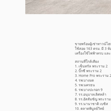
ขายพร้อมผู้เช่าทาวน์โฮม 
ใช้สอย 163 ตรม. มี 3 ห้
เครื่องใช้ไฟฟ้าครบ แ
สถานที่ใกล้เคียง
1. เซ็นทรัล พระราม 2
2. บิ๊กซี พระราม 2
3. Home Pro พระราม 
4. รพ.บางมด
5. รพ.นครธน
6. รพ.บางปะกอก 9
7. รร.อนุบาลเลิศหล้า
8. รร.อัสสัมชัญ พระราม
9. รร.นานาชาติ เบซิส
10. ตลาดพิบูลย์วิทย์