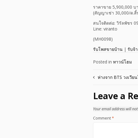
ราคาขาย 5,900,000 บ
(สัญญาเช่า 30,000/ด.สิ้
สนใจติดต่อ: วิรัลพัชร 
Line: viranto
(MH0098)
รับโพสขายบ้าน
|
รับจ้
Posted in
ทาวน์โฮม
Post
ห่างจาก BTS วงเวียน
navigation
Leave a Re
Your email address will not
Comment
*