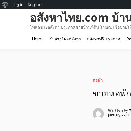
About
Log In
Register
Skip
อสังหาไทย.com บ้านท
WordPress
to
content
โพสต์ขายอสังหา ประกาศขายบ้านที่ดิน โฆษณาซื้อขายให้เ
Home
รับจ้างโพสอสังหา
อสังหาฟรี ประกาศ
Re
หอพัก
ขายหอพัก 3
Written by
January 29, 2