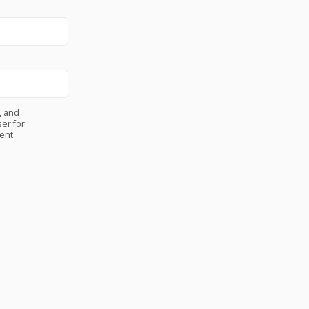
, and
er for
ent.