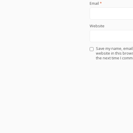
Email
*
Website
Save my name, email
website in this brows
the next time I comm