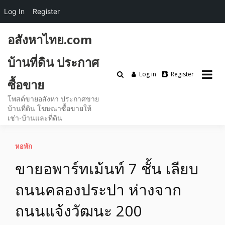
Log In
Register
Skip
อสังหาไทย.com
to
content
บ้านที่ดิน ประกาศ
Log in
Register
ซื้อขาย
โพสต์ขายอสังหา ประกาศขาย
บ้านที่ดิน โฆษณาซื้อขายให้
เช่า-บ้านและที่ดิน
หอพัก
ขายอพาร์ทเม้นท์ 7 ชั้น เลียบ
ถนนคลองประปา ห่างจาก
ถนนแจ้งวัฒนะ 200