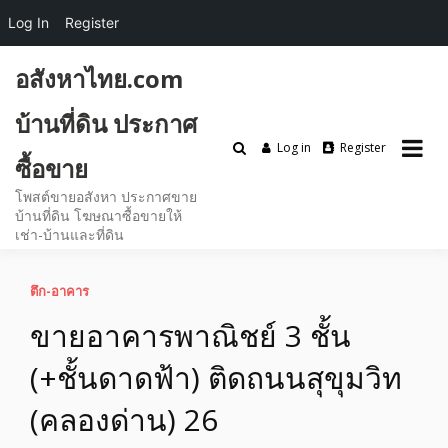
Log In
Register
Skip
อสังหาไทย.com
to
content
บ้านที่ดิน ประกาศ
Log in
Register
ซื้อขาย
โพสต์ขายอสังหา ประกาศขาย
บ้านที่ดิน โฆษณาซื้อขายให้
เช่า-บ้านและที่ดิน
ตึก-อาคาร
ขายอาคารพาณิชย์ 3 ชั้น
(+ชั้นดาดฟ้า) ติดถนนสุขุมวิท
(คลองด่าน) 26