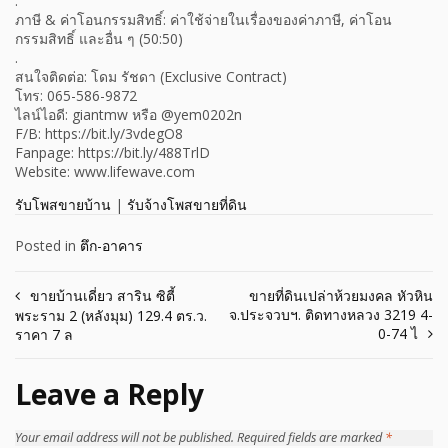
.
ภาษี & ค่าโอนกรรมสิทธิ์: ค่าใช้จ่ายในเรื่องของค่าภาษี, ค่าโอน
กรรมสิทธิ์ และอื่น ๆ (50:50)
.
สนใจติดต่อ: โดม รัชดา (Exclusive Contract)
โทร: 065-586-9872
ไลน์ไอดี: giantmw หรือ @yem0202n
F/B: https://bit.ly/3vdegO8
Fanpage: https://bit.ly/488TrlD
Website: www.lifewave.com
รับโพสขายบ้าน
|
รับจ้างโพสขายที่ดิน
Posted in
ตึก-อาคาร
Post
ขายบ้านเดี่ยว สาริน ซิตี้
ขายที่ดินเปล่าห้วยมงคล หัวหิน
จ.ประจวบฯ. ติดทางหลวง 3219 4-
พระราม 2 (หลังมุม) 129.4 ตร.ว.
navigation
0-74 ไ
ราคา 7 ล
Leave a Reply
Your email address will not be published.
Required fields are marked
*