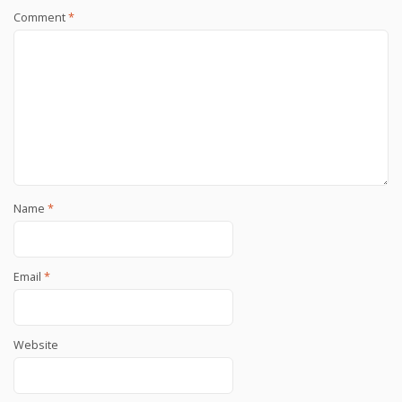
Comment
*
Name
*
Email
*
Website