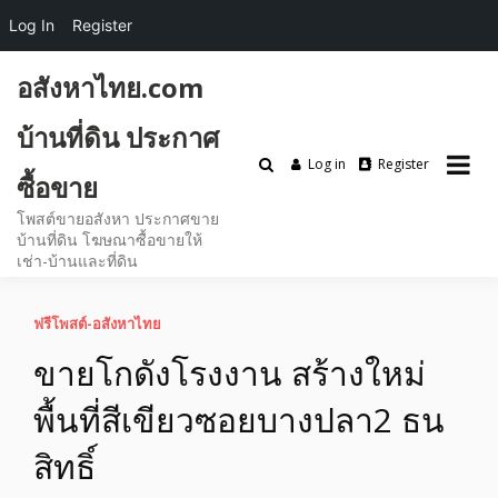
Log In
Register
Skip
อสังหาไทย.com
to
content
บ้านที่ดิน ประกาศ
Log in
Register
ซื้อขาย
โพสต์ขายอสังหา ประกาศขาย
บ้านที่ดิน โฆษณาซื้อขายให้
เช่า-บ้านและที่ดิน
ฟรีโพสต์-อสังหาไทย
ขายโกดังโรงงาน สร้างใหม่
พื้นที่สีเขียวซอยบางปลา2 ธน
สิทธิ์