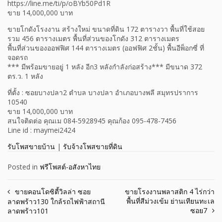
https://line.me/ti/p/oBYb50Pd1R
ขาย 14,000,000 บาท
ขายโกดังโรงงาน สร้างใหม่ ขนาดที่ดิน 172 ตารางวา พื้นที่ใช้สอย
รวม 456 ตารางเมตร พื้นที่ส่วนของโกดัง 312 ตารางเมตร
พื้นที่ส่วนของออฟฟิศ 144 ตารางเมตร (ออฟฟิศ 2ชั้น) พื้นอีพ็อกซี่ ที่
จอดรถ
*** มีพร้อมขายอยู่ 1 หลัง อีก3 หลังกำลังก่อสร้าง*** มีขนาด 372
ตร.ว. 1 หลัง
ที่ตั้ง : ซอยบางปลา2 ตำบล บางปลา อำเภอบางพลี สมุทรปราการ
10540
ขาย 14,000,000 บาท
สนใจติดต่อ คุณเม 084-5928945 คุณก้อง 095-478-7456
Line id : maymei2424
รับโพสขายบ้าน
|
รับจ้างโพสขายที่ดิน
Posted in
ฟรีโพสต์-อสังหาไทย
Post
ขายคอนโดซิตี้วิลล่า ซอย
ขายโรงงานพลาสติก 4 ไร่กว่า
พื้นที่สีม่วงเข้ม ย่านเทียนทะเล
ลาดพร้าว130 ใกล้รถไฟฟ้าสถานี
navigation
ซอย7
ลาดพร้าว101