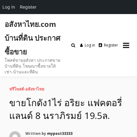
Log In
Register
Skip
อสังหาไทย.com
to
content
บ้านที่ดิน ประกาศ
Log in
Register
ซื้อขาย
โพสต์ขายอสังหา ประกาศขาย
บ้านที่ดิน โฆษณาซื้อขายให้
เช่า-บ้านและที่ดิน
ฟรีโพสต์-อสังหาไทย
ขายโกดัง1ไร่ อริยะ แฟคตอรี่
แลนด์ 8 นราภิรมย์ 19.5ล.
Written by
mypost33333