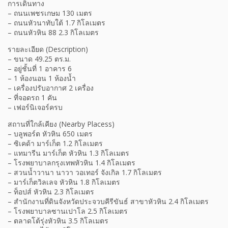
การเดินทาง
– ถนนเพชรเกษม 130 เมตร
– ถนนหัวนาทับใต้ 1.7 กิโลเมตร
– ถนนหัวหิน 88 2.3 กิโลเมตร
รายละเอียด (Description)
– ขนาด 49.25 ตร.ม.
– อยู่ชั้นที่ 1 อาคาร 6
– 1 ห้องนอน 1 ห้องน้ำ
– เครื่องปรับอากาศ 2 เครื่อง
– ที่จอดรถ 1 คัน
– เฟอร์นิเจอร์ครบ
สถานที่ใกล้เคียง (Nearby Placess)
– บลูพอร์ต หัวหิน 650 เมตร
– ซิเคด้า มาร์เก็ต 1.2 กิโลเมตร
– แทมารีน มาร์เก็ต หัวหิน 1.3 กิโลเมตร
– โรงพยาบาลกรุงเทพหัวหิน 1.4 กิโลเมตร
– สวนน้ำวานา นาวา วอเทอร์ จังเกิล 1.7 กิโลเมตร
– มาร์เก็ตวิลเลจ หัวหิน 1.8 กิโลเมตร
– ท็อปส์ หัวหิน 2.3 กิโลเมตร
– สำนักงานที่ดินจังหวัดประจวบคีรีขันธ์ สาขาหัวหิน 2.4 กิโลเมตร
– โรงพยาบาลซานเปาโล 2.5 กิโลเมตร
– ตลาดโต้รุ่งหัวหิน 3.5 กิโลเมตร