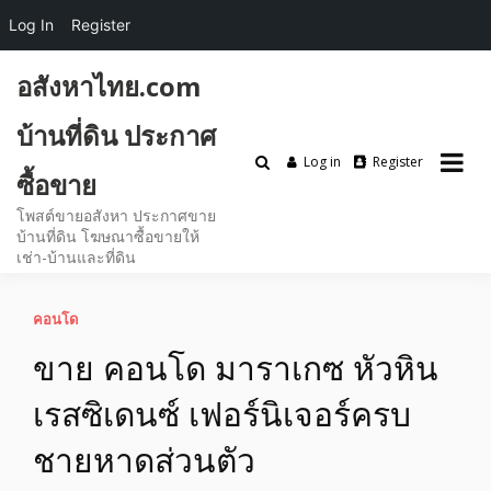
Log In
Register
Skip
อสังหาไทย.com
to
content
บ้านที่ดิน ประกาศ
Log in
Register
ซื้อขาย
โพสต์ขายอสังหา ประกาศขาย
บ้านที่ดิน โฆษณาซื้อขายให้
เช่า-บ้านและที่ดิน
คอนโด
ขาย คอนโด มาราเกซ หัวหิน
เรสซิเดนซ์ เฟอร์นิเจอร์ครบ
ชายหาดส่วนตัว