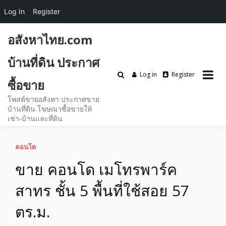
Log In
Register
Skip
อสังหาไทย.com
to
content
บ้านที่ดิน ประกาศ
Log in
Register
ซื้อขาย
โพสต์ขายอสังหา ประกาศขาย
บ้านที่ดิน โฆษณาซื้อขายให้
เช่า-บ้านและที่ดิน
คอนโด
ขาย คอนโด เมโทรพาร์ค
สาทร ชั้น 5 พื้นที่ใช้สอย 57
ตร.ม.