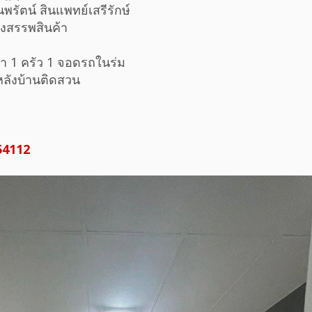
รัตน์ สินแพทย์เสรีรักษ์
งสรรพสินค้า
้ำ 1 ครัว 1 จอดรถในร่ม
 หลังบ้านติดสวน
54112