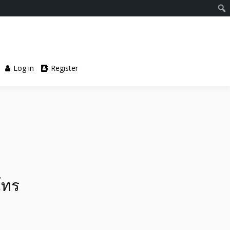
Log in
Register
โทร