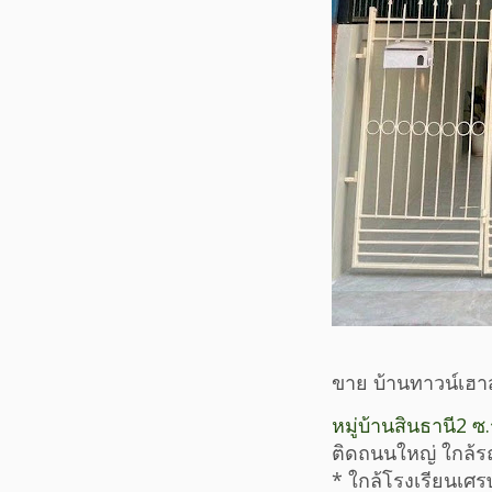
ขาย บ้านทาวน์เฮาส์
หมู่บ้านสินธานี2 
ติดถนนใหญ่ ใกล้รถ
* ใกล้โรงเรียนเศ