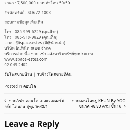
ราคา : 7,500,000 บาท ค่าโอน 50/50
#รหัสทรัพย์ : SO672-1008
สอบถามข้อมูลเพิ่มเติม
โทร : 085-999-6229 (คุณฝ้าย)
โทร : 085-919-9829 (คุณเก็ต)
Line : @ispace.estes (มี@นำหน้า)
บริษัท อินฟินิท สเปซ จำกัด
บริการฝาก ซื้อ ขาย เช่า อสังหาริมทรัพย์ทุกประเภท
www.ispace-estes.com
02 043 2402
รับโพสขายบ้าน
|
รับจ้างโพสขายที่ดิน
Posted in
คอนโด
Post
ขาย/เช่า คอนโด เดอะวอเตอร์ฟ
ขายคอนโดหรู KHUN By YOO
ขนาด 48.83 ตรม ชั้น16
อร์ด ไดมอน สุขุมวิท30/1
navigation
Leave a Reply