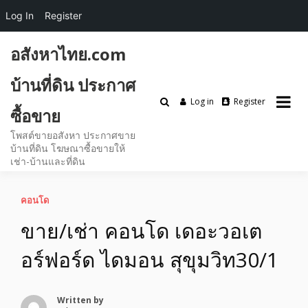
Log In
Register
Skip
อสังหาไทย.com
to
content
บ้านที่ดิน ประกาศ
Log in
Register
ซื้อขาย
โพสต์ขายอสังหา ประกาศขาย
บ้านที่ดิน โฆษณาซื้อขายให้
เช่า-บ้านและที่ดิน
คอนโด
ขาย/เช่า คอนโด เดอะวอเต
อร์ฟอร์ด ไดมอน สุขุมวิท30/1
Written by