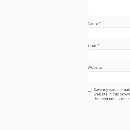
Name
*
Email
*
Website
Save my name, email
website in this brows
the next time I comm