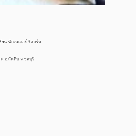
่ยน ซิกเนเจอร์ รีสอร์ท
น อ.สัตหีบ จ.ชลบุรี