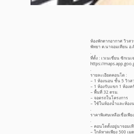
ห้องพักตากอากาศ วิวสวนน
พัทยา ต.นาจอมเทียน อ.สั
.
ที่ตั้ง : เวเนเชี่ยน ซิ
https://maps.app.goo
.
รายละเอียดคอนโด :
– 1 ห้องนอน ชั้น 5 วิวส
– 1 ห้องรับแขก 1 ห้องคร
– พื้นที่ 32 ตรม.
– จอดรถในโครงการ
– ใช้ในห้องน้ำและห้องนอน
.
ราคาพิเศษเหลือเชื่อเพียง
.
– คอนโดตั้งอยู่นาจอมเ
– ใกล้หาดเพียง 500 เม