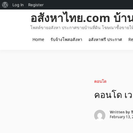
About
Log In
Register
Skip
อสังหาไทย.com บ้านท
WordPress
to
content
โพสต์ขายอสังหา ประกาศขายบ้านที่ดิน โฆษณาซื้อขายให้เ
Home
รับจ้างโพสอสังหา
อสังหาฟรี ประกาศ
Re
คอนโด
คอนโด เวเ
Written by
T
February 13, 