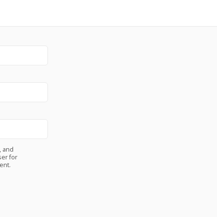
, and
er for
ent.