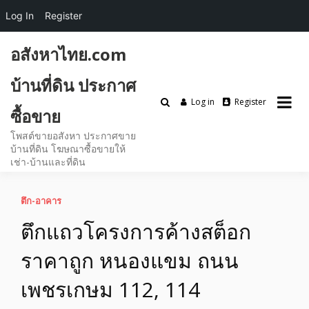
Log In
Register
Skip
อสังหาไทย.com
to
content
บ้านที่ดิน ประกาศ
Log in
Register
ซื้อขาย
โพสต์ขายอสังหา ประกาศขาย
บ้านที่ดิน โฆษณาซื้อขายให้
เช่า-บ้านและที่ดิน
ตึก-อาคาร
ตึกแถวโครงการค้างสต็อก
ราคาถูก หนองแขม ถนน
เพชรเกษม 112, 114