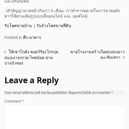
และปริมณฑล
:::ทำสัญญานายหน้ากับเรา 6 เดือน: เราทำการตลาดในการขายอสัง
หาฯให้ท่านเต็มรูปแบบทั้งออนไลน์ และ ออฟไลน์
รับโพสขายบ้าน
|
รับจ้างโพสขายที่ดิน
Posted in
ตึก-อาคาร
Post
ให้เช่าโกดัง ซอยวิริยะไกรกุล
ขายโรงงานสร้างใหม่แปลงยาว
ฉะเชิงเทรา
ถนนบางกรวย-ไทยน้อย ย่าน
navigation
บางบัวทอง
Leave a Reply
Your email address will not be published.
Required fields are marked
*
Comment
*