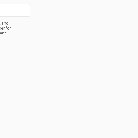
, and
er for
ent.