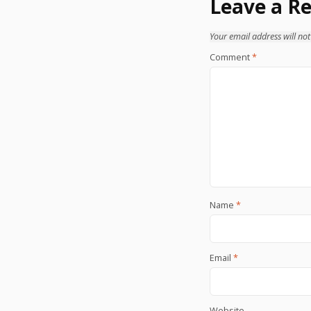
Leave a Re
Your email address will not
Comment
*
Name
*
Email
*
Website