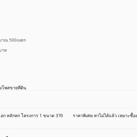
ระมาณ 500เมตร
นบาท
างโพสขายที่ดิน
ืองเอก หลักหก โครงการ 1 ขนาด 370
ราคาพิเศษ หาไม่ได้แล้ว เหมาะซื้อล