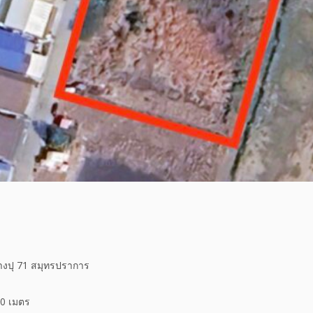
างปุ 71 สมุทรปราการ
40 เมตร