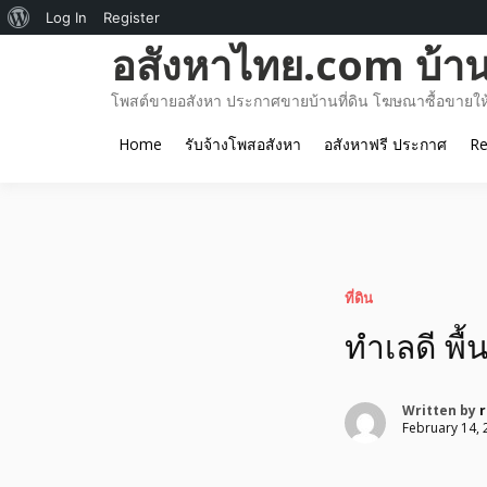
About
Log In
Register
Skip
อสังหาไทย.com บ้านท
WordPress
to
content
โพสต์ขายอสังหา ประกาศขายบ้านที่ดิน โฆษณาซื้อขายให้เ
Home
รับจ้างโพสอสังหา
อสังหาฟรี ประกาศ
Re
ที่ดิน
ทำเลดี พื้น
Written by
r
February 14, 