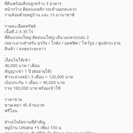
ที่ดินพร้อมสิ่งปลูกสร้าง 3 อาคาร
หน้ากว้าง ติดถนนหลัก รถเข้าออกสะดวก
รายล้อมด้วยหมู่บ้าน และ รร.นานาชาติ
.
รายละเอียดทรัพย์
เนื้อที่ 2-3-35 ไร่
ที่ดินแปลงใหญ่ ติดถนนใหญ่ เส้นวงแหวนรอบ 2
เหมาะมากสำหรับ ธุรกิจ / โกดัง / ออฟฟิศ / โชว์รูม / ศูนย์กระจาย
สินค้า / ลงทุนระยะยาว
.
เงื่อนไขให้เช่า
40,000 บาท / เดือน
สัญญาเช่า 1 ปี (ต่ออายุได้)
ชำระล่วงหน้า 3 เดือน = 120,000 บาท
เงินประกัน 1 เดือน = 40,000 บาท
รวม 160,000 บาท พร้อมเข้าใช้
.
ราคาขาย
ขายเหมา 45 ล้านบาท
ฟรีโอน
.
ทำเลใกล้สถานที่สำคัญ
หมู่บ้าน Urbana +5 เพียง 150 ม.