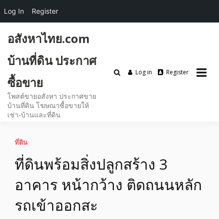
Log In
Register
Skip
อสังหาไทย.com
to
content
บ้านที่ดิน ประกาศ
Log in
Register
ซื้อขาย
โพสต์ขายอสังหา ประกาศขาย
บ้านที่ดิน โฆษณาซื้อขายให้
เช่า-บ้านและที่ดิน
ที่ดิน
ที่ดินพร้อมสิ่งปลูกสร้าง 3
อาคาร หน้ากว้าง ติดถนนหลัก
รถเข้าออกสะ