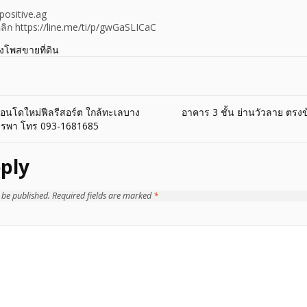
positive.ag
ิ คลิก https://line.me/ti/p/gwGaSLICaC
างโพสขายที่ดิน
อนโดใหม่ฟีลรีสอร์ต ใกล้ทะเลบาง
อาคาร 3 ชั้น ย่านวัวลาย ตรง
.บูรพา โทร 093-1681685
ply
 be published.
Required fields are marked
*