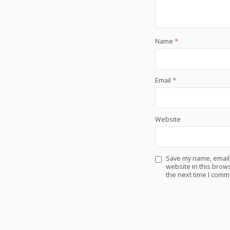
Name
*
Email
*
Website
Save my name, email
website in this brows
the next time I comm