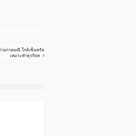
ข้ามกาดมณี ใกล้เซ็นทรัล
เหมาะทำธุรกิจท