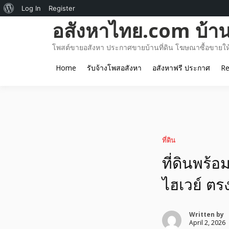
About
Log In
Register
Skip
อสังหาไทย.com บ้านท
WordPress
to
content
โพสต์ขายอสังหา ประกาศขายบ้านที่ดิน โฆษณาซื้อขายให้เ
Home
รับจ้างโพสอสังหา
อสังหาฟรี ประกาศ
Re
ที่ดิน
ที่ดินพร้อ
ไฮเวย์ ตร
Written by
April 2, 2026