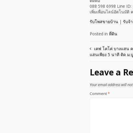
ติดต่อ
088 598 6998 Line ID: 
เพิ่มเพื่อนไลน์อัตโนมัต
รับโพสขายบ้าน
|
รับจ้
Posted in
ที่ดิน
Post
เคฟ โคโค่ บางแสน ค
แสนเพียง 5 นาที ติด ม
navigation
Leave a Re
Your email address will not
Comment
*