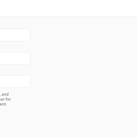
, and
er for
ent.