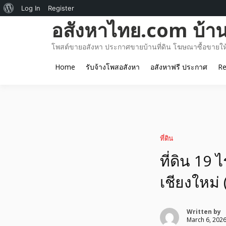
About
Log In
Register
Skip
อสังหาไทย.com บ้านท
WordPress
to
content
โพสต์ขายอสังหา ประกาศขายบ้านที่ดิน โฆษณาซื้อขายให้เ
Home
รับจ้างโพสอสังหา
อสังหาฟรี ประกาศ
Re
ที่ดิน
ที่ดิน 19
เชียงใหม่
Written by
March 6, 202