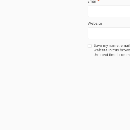
Email
*
Website
Save my name, email
website in this brows
the next time I comm