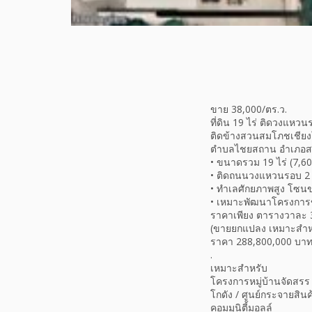
ขาย 38,000/ตร.ว.
ที่ดิน 19 ไร่ ติดวงแหวน
ติดข้างสวนสมโภชเชียงใ
ตำบลไชยสถาน อำเภอสารภ
• ขนาดรวม 19 ไร่ (7,60
• ติดถนนวงแหวนรอบ 2
• ทำเลศักยภาพสูง โซนข
• เหมาะพัฒนาโครงกา
ราคาเพียง ตารางวาละ 
(ขายยกแปลง เหมาะสำหรั
ราคา 288,800,000 บา
.
เหมาะสำหรับ
โครงการหมู่บ้านจัดสรร
โกดัง / ศูนย์กระจายสินค
คอมมูนิตี้มอลล์