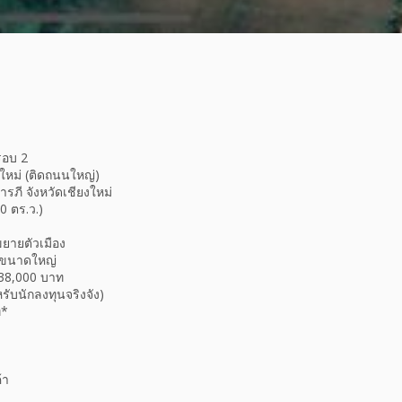
รอบ 2
หม่ (ติดถนนใหญ่)
ี จังหวัดเชียงใหม่
0 ตร.ว.)
ยายตัวเมือง
รขนาดใหญ่
38,000 บาท
บนักลงทุนจริงจัง)
ท*
้า