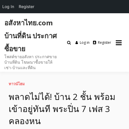
Log In
Register
Skip
อสังหาไทย.com
to
content
บ้านที่ดิน ประกาศ
Log in
Register
ซื้อขาย
โพสต์ขายอสังหา ประกาศขาย
บ้านที่ดิน โฆษณาซื้อขายให้
เช่า-บ้านและที่ดิน
ทาวน์โฮม
พลาดไม่ได้! บ้าน 2 ชั้น พร้อม
เข้าอยู่ทันที พระปิ่น 7 เฟส 3
คลองหน