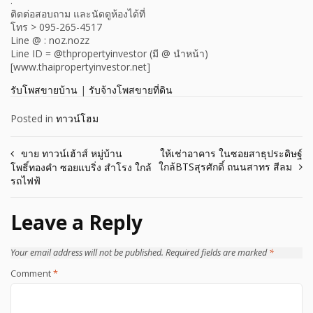
.
ติดต่อสอบถาม และนัดดูห้องได้ที่
โทร > 095-265-4517
Line @ : noz.nozz
Line ID = @thpropertyinvestor (มี @ นำหน้า)
[www.thaipropertyinvestor.net]
รับโพสขายบ้าน
|
รับจ้างโพสขายที่ดิน
Posted in
ทาวน์โฮม
Post
ขาย ทาวน์เฮ้าส์ หมู่บ้าน
ให้เช่าอาคาร ในซอยสาธุประดิษฐ์
ใกล้BTSสุรศักดิ์ ถนนสาทร สีลม
โพธิ์ทองคำ ซอยแบริ่ง สำโรง ใกล้
navigation
รถไฟฟ้
Leave a Reply
Your email address will not be published.
Required fields are marked
*
Comment
*