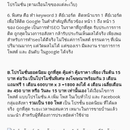
โปรโมชั่น (ตามเงื่อนไขของแต่ละเว็บ)
6. พิเศษ คือ ทำ keyword 3 คีย์เวอร์ด ติดหน้าแรก 1 คีย์เวอร์ด
เพื่อให้ติด Google ในคำสำคัญที่เกี่ยวข้อง หน้า 1 ถึง หน้า 5
ของ Google เป็นการทำSEO ในราคาที่ถูกที่สุด รับประการการ
ติด ถูกสุดในวงการอสังหา กล้ารับประกันเห็นผลได้จริง เพียงพอ
สำหรับการทำseoได้ดีจริง ไม่ใช่แค่การโพสต์ ธรรมดาๆ ที่เน้น
ปริมาณมากๆ แต่วัดผลไม่ได้ แต่ของเรา มีผลงาน รายการการ
โพสต์ และ อันดับ ในgoogle ได้จริง
B.โปรโมชั่นยอดนิยม ถูกที่สุด คุ้มค่า คุ้มราคา เพียง เริ่มต้น 15
บาท ต่อวัน เป็นโปรโมชั่นพิเศษ ลงโฆษณาพร้อมกัน 3 เดือน
แถมฟรี 1 เดือน 600บาท x 3 =1800 ลงได้ 4 เดือน เฉลี่ยเดือน
ละ 450 บาท หรือ วันละ 15 บาท เท่านั้นเอง
ได้เงื่อนไขการ
โพสต์ แบบโปรโมชั่น A เพิ่ม โพส ในเว็บทั่วไป และ Facebook
กลุ่มอสังหา
รวมเป็น 180 โพส
เป็น โปรชั้น ยอดนิยม ที่ได้ผล
จริง ถูกที่สุด ระยะเวลาพอสมควร เหมาะในการขายบ้่านแล้ว
แนะนำ สำหรับผู้ที่ต้องการประหยัดค่าใช้จ่าย