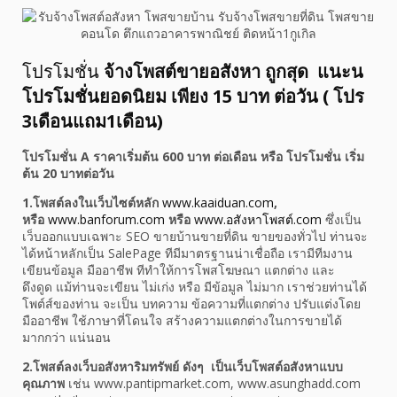
โปรโมชั่น
จ้างโพสต์ขายอสังหา ถูกสุด แนะน
โปรโมชั่นยอดนิยม เพียง 15 บาท ต่อวัน ( โปร
3เดือนแถม1เดือน)
โปรโมชั่น A ราคาเริ่มต้น 600 บาท ต่อเดือน หรือ โปรโมชั่น เริ่ม
ต้น 20 บาทต่อวัน
1.โพสต์ลงในเว็บไซต์หลัก
www.kaaiduan.com
,
หรือ
www.banforum.com
หรือ
www.อสังหาโพสต์.com
ซึ่งเป็น
เว็บออกแบบเฉพาะ SEO ขายบ้านขายที่ดิน ขายของทั่วไป ท่านจะ
ได้หน้าหลักเป็น SalePage ทีมีมาตรฐานน่าเชื่อถือ เรามีทีมงาน
เขียนข้อมูล มืออาชีพ ทีทำให้การโพสโฆษณา แตกต่าง และ
ดึงดูด แม้ท่านจะเขียน ไม่เก่ง หรือ มีข้อมูล ไม่มาก เราช่วยท่านได้
โพต์ส์ของท่าน จะเป็น บทความ ข้อความที่แตกต่าง ปรับแต่งโดย
มืออาชีพ ใช้ภาษาที่โดนใจ สร้างความแตกต่างในการขายได้
มากกว่า แน่นอน
2.โพสต์ลงเว็บอสังหาริมทรัพย์ ดังๆ เป็นเว็บโพสต์อสังหาแบบ
คุณภาพ
เช่น www.pantipmarket.com, www.asunghadd.com