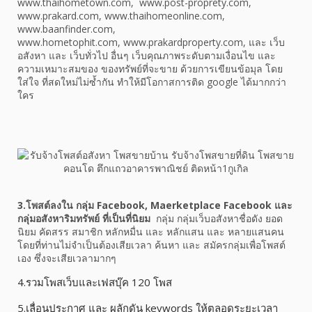
www.thaihometown.com, www.post-proprety.com,
www.prakard.com, www.thaihomeonline.com,
www.baanfinder.com,
www.hometophit.com, www.prakardproperty.com, และ เว็บ
อสังหา และ เว็บทั่วไป อื่นๆ เว็บคุณภาพระดับตามเงื่อนไข และ
ความเหมาะสมของ ของทรัพย์ที่จะขาย ด้วยการเขียนข้อมุล โดย
ใส่ใจ ที่สดใหม่ไม่ซ้ำกัน ทำให้มีโอกาสการติด google ได้มากกว่า
ใคร
3.โพสต์ลงใน กลุ่ม Facebook, Maerketplace Facebook และ
กลุ่มอสังหาริมทรัพย์ ที่เป็นที่นิยม
กลุ่ม กลุ่มเว็บอสังหาชื่อดัง ยอด
นิยม คัดสรร สมาชิก หลักหมื่น และ หลักแสน และ หลายแสนคน
โดยที่ท่านไม่จำเป็นต้องเสียเวลา ค้นหา และ สมัครกลุ่มเพื่อโพสต์
เอง ซึ่งจะเสียเวลามากๆ
4.รวมโพสเว็บและเฟสบุ๊ค 120 โพส
5.
เลื่อนประกาศ และ ผลักดัน keywords ให้ตลอดระยะเวลา