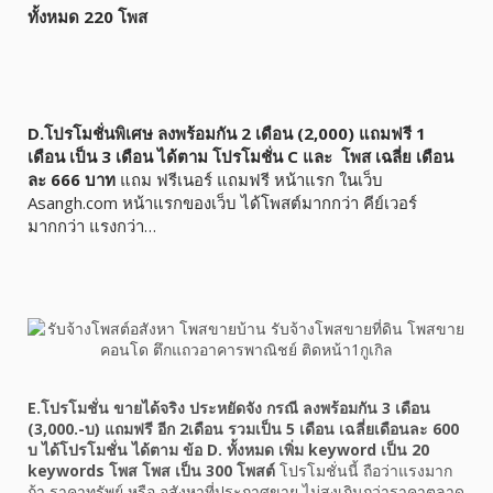
ทั้งหมด 220 โพส
D.โปรโมชั่นพิเศษ ลงพร้อมกัน 2 เดือน (2,000) แถมฟรี 1
เดือน เป็น 3 เดือน ได้ตาม โปรโมชั่น C และ โพส เฉลี่ย เดือน
ละ 666 บาท
แถม ฟรีเนอร์ แถมฟรี หน้าแรก ในเว็บ
Asangh.com หน้าแรกของเว็บ ได้โพสต์มากกว่า คีย์เวอร์
มากกว่า แรงกว่า…
E.โปรโมชั่น ขายได้จริง ประหยัดจัง กรณี ลงพร้อมกัน 3 เดือน
(3,000.-บ) แถมฟรี อีก 2เดือน รวมเป็น 5 เดือน เฉลี่ยเดือนละ 600
บ ได้โปรโมชั่น ได้ตาม ข้อ D. ทั้งหมด เพิ่ม keyword เป็น 20
keywords โพส โพส เป็น 300 โพสต์
โปรโมชั่นนี้ ถือว่าแรงมาก
ถ้า ราคาทรัพย์ หรือ อสังหาที่ประกาศขาย ไม่สูงเกินกว่าราคาตลาด