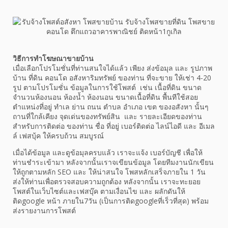
วิธีการทำโฆษณาขายบ้าน
เมื่อเลือกโปรโมชั่นที่ท่านสนใจได้แล้ว เพียง ส่งข้อมุล และ รูปภาพ
บ้าน ที่ดิน คอนโด อสังหาริมทรัพย์ ของท่าน ที่จะขาย ให้เช่า 4-20
รูป ตามโปรโมชั่น ข้อมูลในการใช้โพสต์ เช่น เนื้อที่ดิน ขนาด
จำนวนห้องนอน ห้องน้ำ ห้องนอน ขนาดเนื้อที่ดิน พื้นทีใช้สอย
ตำแหน่งที่อยู่ ทำเล ย่าน ถนน ตำบล อำเภอ เขต ของอสังหา นั้นๆ
ถานที่ใกล้เคียง จุดเด่นของทรัพย์สิน และ รายละเอียดของท่าน
สำหรับการติดต่อ ของท่าน ชื่อ ที่อยู่ เบอร์ติดต่อ ไลน์ไอดี และ อีเมล
ล์ เฟสบุ้ค ให้ครบถ้วน สมบูรณ์
เมื่อได้ข้อมูล และดูข้อมุลครบแล้ว เราจะแจ้ง เบอร์บัญชี เพื่อให้
ท่านชำระเข้ามา หลังจากนั้นเราจเขียนข้อมูล โดยทีมงานนักเขียน
ให้ถูกตามหลัก SEO และ ให้น่าสนใจ โพสหลักเสร็จภายใน 1 วัน
ส่งให้ท่านเพื่อตรวจสอบความถูกต้อง หลังจากนั้น เราจะทะยอย
โพสต์ในเว็บไซต์และเฟสบุ๊ค ตามเงื่อนไข และ ผลักดันให้
ติดgoogle หน้า ภายใน7วัน (เป็นการติดgoogleที่เร็วที่สุด) พร้อม
ส่งรายงานการโพสต์