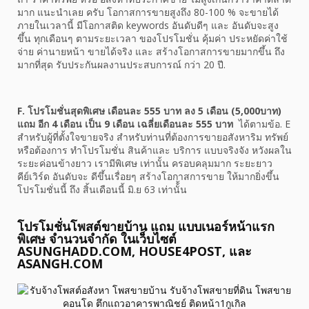
มาก แนะนำเลย ครับ โอกาสการขายสูงถึง 80-100 % จะขายได้
ภายในเวลานี้ มีโอกาสติด keywords อันดับดีๆ และ อันดับจะสูง
ขึ้น ทุกเดือนๆ ตามระยะเวลา ของโปรโมชั่น คุ้มค่า ประหยัดค่าใช้
จ่าย ค่านายหน้า ขายได้จริง และ สร้างโอกาสการขายมากขึ้น ถึง
มากที่สุด รับประกันผลงานประสบการณ์ กว่า 20 ปี.
F. โปรโมชั่นสุดพิเศษ เดือนละ 555 บาท ลง 5 เดือน (5,000บาท)
แถม อีก 4 เดือน เป็น 9 เดือน เฉลี่ยเดือนละ 555 บาท
ได้ตามข้อ. E
สำหรับผู้ที่ตั้งใจขายจริง สำหรับท่านที่ต้องการขายอสังหาริม ทรัพย์
หรือต้องการ ทำโปรโมชั่น สินค้าและ บริการ แบบจริงจัง หวังผลใน
ระยะค่อนข้างยาว เรามีพิเศษ เท่านั้น ครอบคลุมมาก ระยะยาว
คีย์เวิร์ด อันดับจะ ดีขึ้นเรื่อยๆ สร้างโอกาสการขาย ให้มากยิ่งขึ้น
โปรโมชั่นนี้ ถึง สิ้นเดือนนี้ มิ.ย 63 เท่านั้้น
โปรโมชั่นโพสต์ขายบ้าน แถม แบบเนอร์หน้าแรก
พิเศษ จำนวนจำกัด ในเว็บไซต์
ASUNGHADD.COM, HOUSE4POST, และ
ASANGH.COM