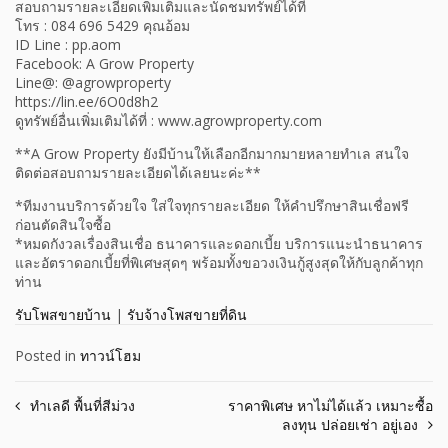
สอบถามรายละเอียดเพิ่มเติมและนัดชมทรัพย์ได้ที่
โทร : 084 696 5429 คุณอ้อม
ID Line : pp.aom
Facebook: A Grow Property
Line@: @agrowproperty
https://lin.ee/6O0d8h2
ดูทรัพย์อื่นเพิ่มเติมได้ที่ : www.agrowproperty.com
**A Grow Property ยังมีบ้านให้เลือกอีกมากมายหลายทำเล สนใจ
ติดต่อสอบถามรายละเอียดได้เลยนะค่ะ**
*ทีมงานบริการด้วยใจ ใส่ใจทุกรายละเอียด ให้คำปรึกษาสินเชื่อฟรี
ก่อนตัดสินใจซื้อ
*หมดกังวลเรื่องสินเชื่อ ธนาคารและดอกเบี้ย บริการแนะนำธนาคาร
และอัตราดอกเบี้ยที่พิเศษสุดๆ พร้อมทั้งขอวงเงินกู้สูงสุดให้กับลูกค้าทุก
ท่าน
รับโพสขายบ้าน
|
รับจ้างโพสขายที่ดิน
Posted in
ทาวน์โฮม
Post
ทำเลดี พื้นที่สีม่วง
ราคาพิเศษ หาไม่ได้แล้ว เหมาะซื้อ
ลงทุน ปล่อยเช่า อยู่เอง
navigation