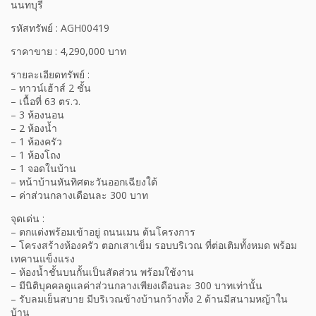
นนทบุรี
รหัสทรัพย์ : AGH00419
ราคาขาย : 4,290,000 บาท
รายละเอียดทรัพย์ :
– ทาวน์เฮ้าส์ 2 ชั้น
– เนื้อที่ 63 ตร.ว.
– 3 ห้องนอน
– 2 ห้องน้ำ
– 1 ห้องครัว
– 1 ห้องโถง
– 1 จอดในบ้าน
– หน้าบ้านหันทิศตะวันออกเฉียงใต้
– ค่าส่วนกลางเดือนละ 300 บาท
จุดเด่น :
– ตกแต่งพร้อมเข้าอยู่ ถนนเมน ต้นโครงการ
– โครงสร้างห้องครัว ตอกเสาเข็ม รอบบริเวณ ที่ต่อเติมทั้งหมด พร้อม
เทคานแข็งแรง
– ห้องน้ำชั้นบนกั้นเป็นสัดส่วน พร้อมใช้งาน
– มีนิติบุคคลดูแลค่าส่วนกลางเพียงเดือนละ 300 บาทเท่านั้น
– รับลมเย็นสบาย มีบริเวณข้างบ้านกว้างทั้ง 2 ด้านมีสนามหญ้าใน
บ้าน