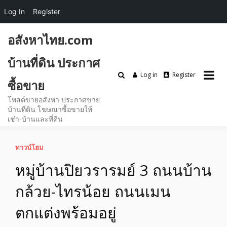
Log In
Register
Skip
อสังหาไทย.com
to
content
บ้านที่ดิน ประกาศ
Log in
Register
ซื้อขาย
โพสต์ขายอสังหา ประกาศขาย
บ้านที่ดิน โฆษณาซื้อขายให้
เช่า-บ้านและที่ดิน
ทาวน์โฮม
หมู่บ้านปิยวรารมย์ 3 ถนนบ้าน
กล้วย-ไทรน้อย ถนนเมน
ตกแต่งพร้อมอยู่